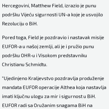
Hercegovini, Matthew Field, izrazio je punu
podršku Vijeću sigurnosti UN-a koje je usvojilo
Rezoluciju o BiH.
Pored toga, Field je pozdravio i nastavak misije
EUFOR-a u našoj zemlji, ali je i pružio punu
podršku OHR-u i Visokom predstavniku
Christianu Schmidtu.
“Ujedinjeno Kraljevstvo pozdravlja produženje
mandata EUFOR operacije Althea koja nastavlja
imati ključnu ulogu za mir i sigurnost u BiH.
EUFOR radi sa Oružanim snagama BiH na