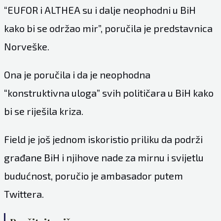
“EUFOR i ALTHEA su i dalje neophodni u BiH
kako bi se održao mir”, poručila je predstavnica
Norveške.
Ona je poručila i da je neophodna
“konstruktivna uloga” svih političara u BiH kako
bi se riješila kriza.
Field je još jednom iskoristio priliku da podrži
građane BiH i njihove nade za mirnu i svijetlu
budućnost, poručio je ambasador putem
Twittera.