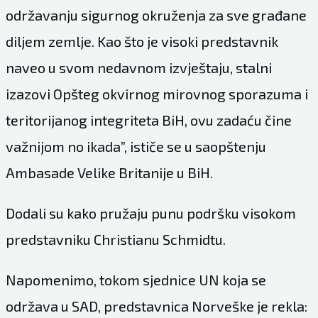
održavanju sigurnog okruženja za sve građane
diljem zemlje. Kao što je visoki predstavnik
naveo u svom nedavnom izvještaju, stalni
izazovi Opšteg okvirnog mirovnog sporazuma i
teritorijanog integriteta BiH, ovu zadaću čine
važnijom no ikada”, ističe se u saopštenju
Ambasade Velike Britanije u BiH.
Dodali su kako pružaju punu podršku visokom
predstavniku Christianu Schmidtu.
Napomenimo, tokom sjednice UN koja se
održava u SAD, predstavnica Norveške je rekla: