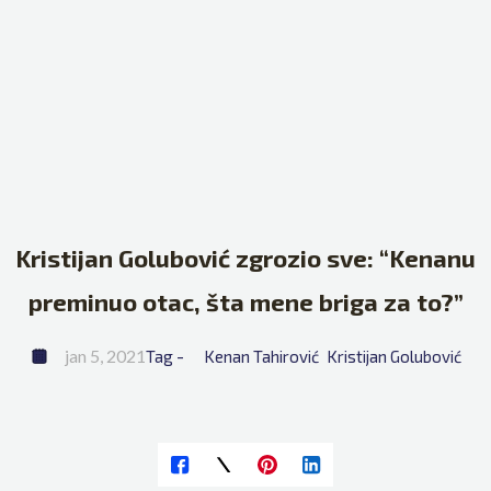
Kristijan Golubović zgrozio sve: “Kenanu
preminuo otac, šta mene briga za to?”
jan 5, 2021
Tag - 
Kenan Tahirović
Kristijan Golubović