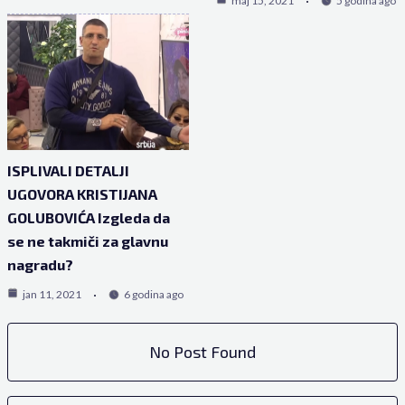
maj 15, 2021
5 godina ago
ISPLIVALI DETALJI
UGOVORA KRISTIJANA
GOLUBOVIĆA Izgleda da
se ne takmiči za glavnu
nagradu?
jan 11, 2021
6 godina ago
No Post Found