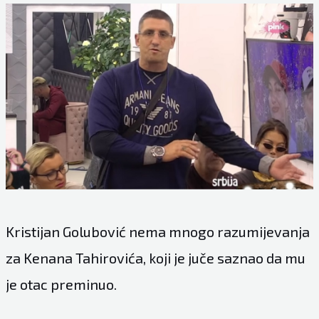
Kristijan Golubović nema mnogo razumijevanja
za Kenana Tahirovića, koji je juče saznao da mu
je otac preminuo.