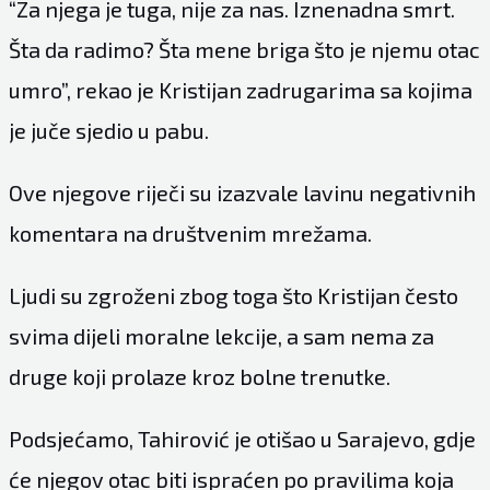
“Za njega je tuga, nije za nas. Iznenadna smrt.
Šta da radimo? Šta mene briga što je njemu otac
umro”, rekao je Kristijan zadrugarima sa kojima
je juče sjedio u pabu.
Ove njegove riječi su izazvale lavinu negativnih
komentara na društvenim mrežama.
Ljudi su zgroženi zbog toga što
Kristijan
često
svima dijeli moralne lekcije, a sam nema za
druge koji prolaze kroz bolne trenutke.
Podsjećamo, Tahirović je otišao u Sarajevo, gdje
će njegov otac biti ispraćen po pravilima koja