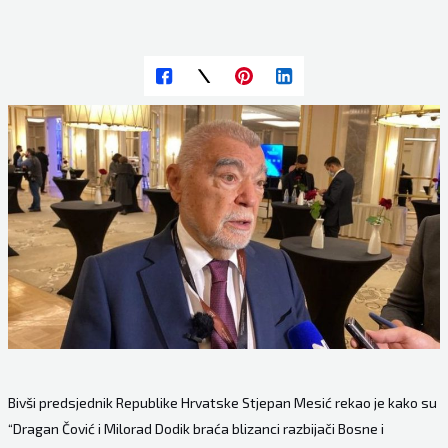
Bivši predsjednik Republike Hrvatske Stjepan Mesić rekao je kako su
“Dragan Čović i Milorad Dodik braća blizanci razbijači Bosne i