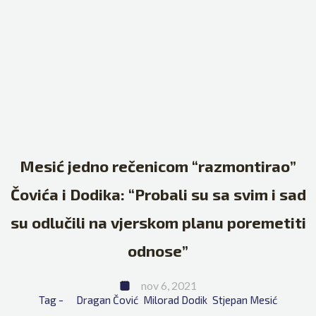
Mesić jedno rečenicom “razmontirao”
Čovića i Dodika: “Probali su sa svim i sad
su odlučili na vjerskom planu poremetiti
odnose”
nov 6, 2021
Tag - 
Dragan Čović
Milorad Dodik
Stjepan Mesić