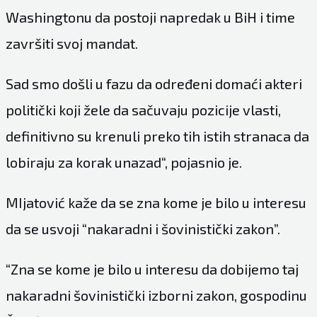
Washingtonu da postoji napredak u BiH i time
završiti svoj mandat.
Sad smo došli u fazu da određeni domaći akteri
politički koji žele da sačuvaju pozicije vlasti,
definitivno su krenuli preko tih istih stranaca da
lobiraju za korak unazad“, pojasnio je.
MIjatović kaže da se zna kome je bilo u interesu
da se usvoji “nakaradni i šovinistički zakon”.
“Zna se kome je bilo u interesu da dobijemo taj
nakaradni šovinistički izborni zakon, gospodinu