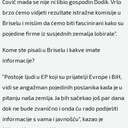
Čović mada se nije ni libio gospodin Dodik. Vrlo
brzo ćemo vidjeti rezultate istražne komisije u
Briselu i mislim da ćemo biti fascinirani kako su
pojedine firme iz susjednih zemalja lobirale“.
Kome ste pisali u Briselu i kakve imate
informacije?
“Postoje ljudi u EP koji su prijatelji Evrope i BiH,
vidi se angažman pojedinih poslanika kada je u
pitanju naša zemlja. Ja bih sačekao još par dana
dok ne bude zvanično i onda ću rado podijeliti
informacije s vama i javnošću”, kazao je