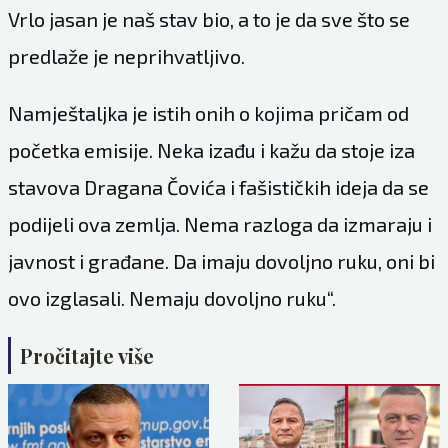
Vrlo jasan je naš stav bio, a to je da sve što se
predlaže je neprihvatljivo.
Namještaljka je istih onih o kojima pričam od
početka emisije. Neka izađu i kažu da stoje iza
stavova Dragana Čovića i fašističkih ideja da se
podijeli ova zemlja. Nema razloga da izmaraju i
javnost i građane. Da imaju dovoljno ruku, oni bi
ovo izglasali. Nemaju dovoljno ruku“.
Pročitajte više