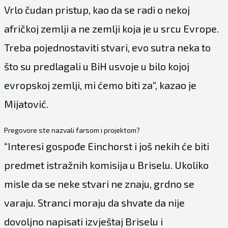
Vrlo čudan pristup, kao da se radi o nekoj
afričkoj zemlji a ne zemlji koja je u srcu Evrope.
Treba pojednostaviti stvari, evo sutra neka to
što su predlagali u BiH usvoje u bilo kojoj
evropskoj zemlji, mi ćemo biti za“, kazao je
Mijatović.
Pregovore ste nazvali farsom i projektom?
“Interesi gospođe Einchorst i još nekih će biti
predmet istražnih komisija u Briselu. Ukoliko
misle da se neke stvari ne znaju, grdno se
varaju. Stranci moraju da shvate da nije
dovoljno napisati izvještaj Briselu i