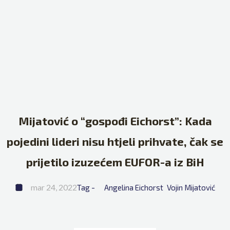
Mijatović o “gospođi Eichorst”: Kada
pojedini lideri nisu htjeli prihvate, čak se
prijetilo izuzećem EUFOR-a iz BiH
mar 24, 2022
Tag - 
Angelina Eichorst
Vojin Mijatović