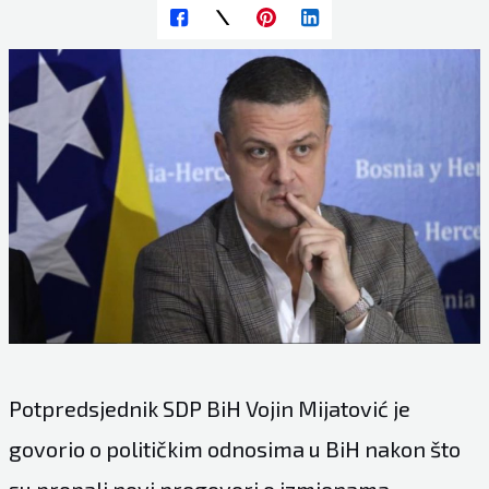
Potpredsjednik SDP BiH Vojin Mijatović je
govorio o političkim odnosima u BiH nakon što