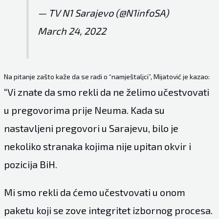
— TV N1 Sarajevo (@N1infoSA)
March 24, 2022
Na pitanje zašto kaže da se radi o “namještaljci”, Mijatović je kazao:
“Vi znate da smo rekli da ne želimo učestvovati
u pregovorima prije Neuma. Kada su
nastavljeni pregovori u Sarajevu, bilo je
nekoliko stranaka kojima nije upitan okvir i
pozicija BiH.
Mi smo rekli da ćemo učestvovati u onom
paketu koji se zove integritet izbornog procesa.