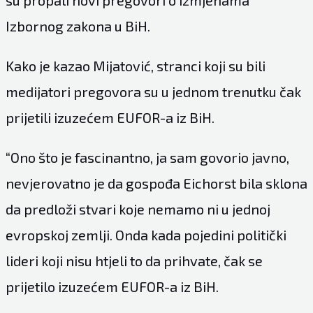
su propali novi pregovori o izmjenama
Izbornog zakona u BiH.
Kako je kazao Mijatović, stranci koji su bili
medijatori pregovora su u jednom trenutku čak
prijetili izuzećem EUFOR-a iz BiH.
“Ono što je fascinantno, ja sam govorio javno,
nevjerovatno je da gospođa Eichorst bila sklona
da predloži stvari koje nemamo ni u jednoj
evropskoj zemlji. Onda kada pojedini politički
lideri koji nisu htjeli to da prihvate, čak se
prijetilo izuzećem EUFOR-a iz BiH.