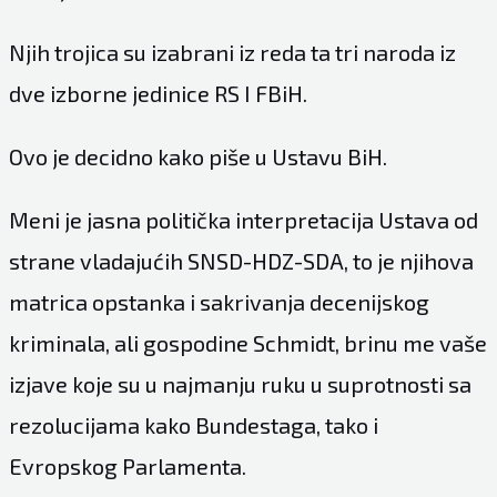
Njih trojica su izabrani iz reda ta tri naroda iz
dve izborne jedinice RS I FBiH.
Ovo je decidno kako piše u Ustavu BiH.
Meni je jasna politička interpretacija Ustava od
strane vladajućih SNSD-HDZ-SDA, to je njihova
matrica opstanka i sakrivanja decenijskog
kriminala, ali gospodine Schmidt, brinu me vaše
izjave koje su u najmanju ruku u suprotnosti sa
rezolucijama kako Bundestaga, tako i
Evropskog Parlamenta.