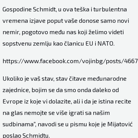
Gospodine Schmidt, u ova teška i turbulentna
vremena izjave poput vaše donose samo novi
nemir, pogotovo među nas koji želimo videti
sopstvenu zemlju kao članicu EU i NATO.
https://www.facebook.com/vojinbg/posts/466
Ukoliko je vaš stav, stav čitave međunarodne
zajednice, bojim se da smo onda daleko od
Evrope iz koje vi dolazite, ali i da je istina recite
na glas nemojte se više igrati sa našim
sudbinama”, navodi se u pismu koje je Mijatović
poslao Schmidtu.