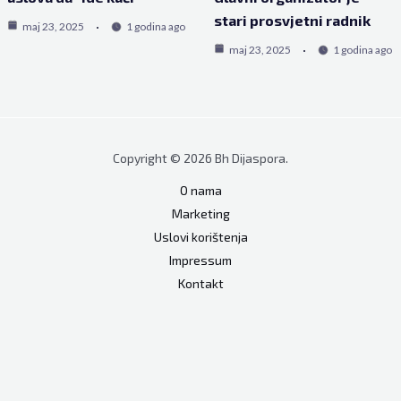
stari prosvjetni radnik
maj 23, 2025
1 godina ago
maj 23, 2025
1 godina ago
Copyright © 2026 Bh Dijaspora.
O nama
Marketing
Uslovi korištenja
Impressum
Kontakt