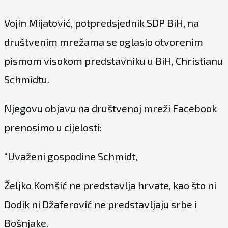
Vojin Mijatović, potpredsjednik SDP BiH, na
društvenim mrežama se oglasio otvorenim
pismom visokom predstavniku u BiH, Christianu
Schmidtu.
Njegovu objavu na društvenoj mreži Facebook
prenosimo u cijelosti:
“Uvaženi gospodine Schmidt,
Željko Komšić ne predstavlja hrvate, kao što ni
Dodik ni Džaferović ne predstavljaju srbe i
Bošnjake.