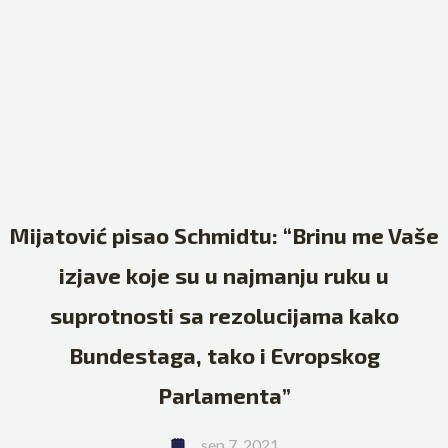
Mijatović pisao Schmidtu: “Brinu me Vaše
izjave koje su u najmanju ruku u
suprotnosti sa rezolucijama kako
Bundestaga, tako i Evropskog
Parlamenta”
sep 7, 2021