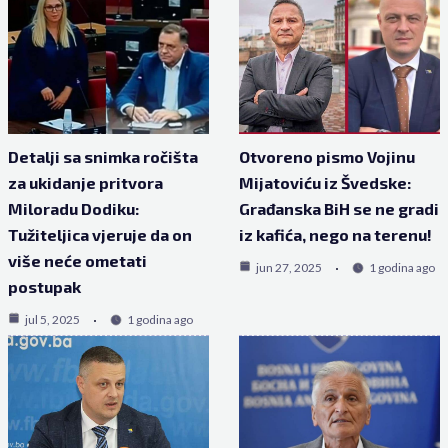
Detalji sa snimka ročišta
Otvoreno pismo Vojinu
za ukidanje pritvora
Mijatoviću iz Švedske:
Miloradu Dodiku:
Građanska BiH se ne gradi
Tužiteljica vjeruje da on
iz kafića, nego na terenu!
više neće ometati
jun 27, 2025
1 godina ago
postupak
jul 5, 2025
1 godina ago