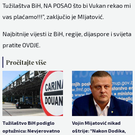
Tužilaštva BiH, NA POSAO što bi Vukan rekao mi
vas plaćamo!!!”, zaključio je MIjatović.
Najbitnije vijesti iz BiH, regije, dijaspore i svijeta
pratite
OVDJE
.
Pročitajte više
Tužilaštvo BiH podiglo
Vojin Mijatović nikad
optužnicu: Nevjerovatno
oštrije: “Nakon Dodika,