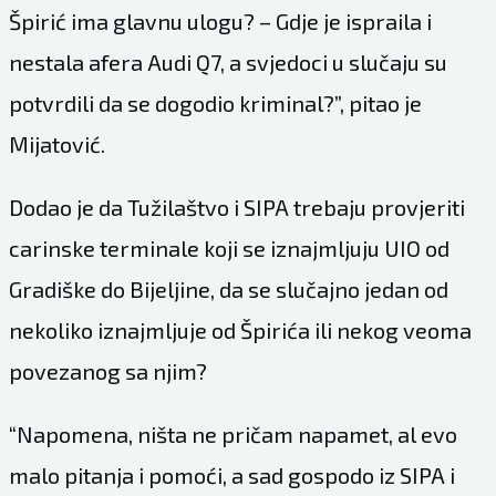
Špirić ima glavnu ulogu? – Gdje je ispraila i
nestala afera Audi Q7, a svjedoci u slučaju su
potvrdili da se dogodio kriminal?”, pitao je
Mijatović.
Dodao je da Tužilaštvo i SIPA trebaju provjeriti
carinske terminale koji se iznajmljuju UIO od
Gradiške do Bijeljine, da se slučajno jedan od
nekoliko iznajmljuje od Špirića ili nekog veoma
povezanog sa njim?
“Napomena, ništa ne pričam napamet, al evo
malo pitanja i pomoći, a sad gospodo iz SIPA i