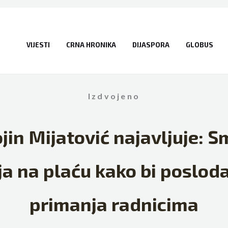
VIJESTI
CRNA HRONIKA
DIJASPORA
GLOBUS
Izdvojeno
jin Mijatović najavljuje: 
a na plaću kako bi posloda
primanja radnicima