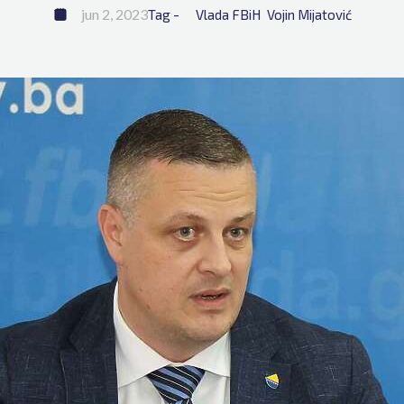
jun 2, 2023
Tag - 
Vlada FBiH
Vojin Mijatović