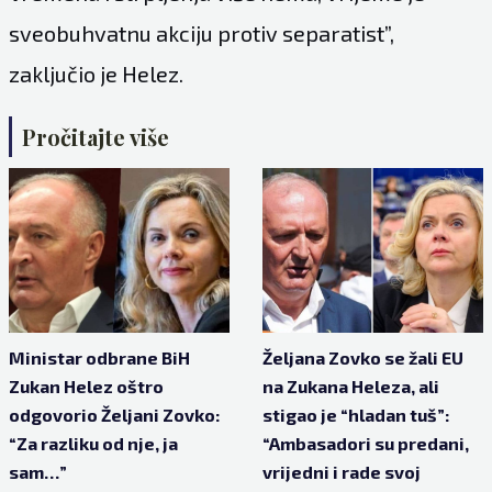
sveobuhvatnu akciju protiv separatist”,
zaključio je Helez.
Pročitajte više
Ministar odbrane BiH
Željana Zovko se žali EU
Zukan Helez oštro
na Zukana Heleza, ali
odgovorio Željani Zovko:
stigao je “hladan tuš”:
“Za razliku od nje, ja
“Ambasadori su predani,
sam…”
vrijedni i rade svoj