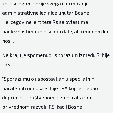
koja se ogleda prije svega i formiranju
administrativne jedinice unutar Bosne i
Hercegovine, entiteta Rs sa ovlastima i
nadležnostima koje su mu date, ali i imenom koji
nosi”.
Na kraju je spomenuo i sporazum između Srbije
i RS.
“Sporazumu o uspostavljanju specijalnih
paralelnih odnosa Srbije i RA koji je trebao
doprinijeti društvenom, demokratskom i
privrednom razvoju RS, kao i Bosne i