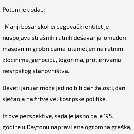
Potom je dodao:
“Manji bosanskohercegovački entitet je
nuspojava strašnih ratnih dešavanja, omeđen
masovnim grobnicama, utemeljen na ratnim
zločinima, genocidu, logorima, protjerivanju
nesrpskog stanovništva.
Deveti januar može jedino biti dan žalosti, dan
sjećanja na žrtve velikosrpske politike.
Iz ove perspektive, sada je jasno da je ’95.
godine u Daytonu napravljena ogromna greška,