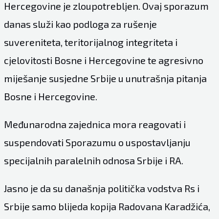
Hercegovine je zloupotrebljen. Ovaj sporazum
danas služi kao podloga za rušenje
suvereniteta, teritorijalnog integriteta i
cjelovitosti Bosne i Hercegovine te agresivno
miješanje susjedne Srbije u unutrašnja pitanja
Bosne i Hercegovine.
Međunarodna zajednica mora reagovati i
suspendovati Sporazumu o uspostavljanju
specijalnih paralelnih odnosa Srbije i RA.
Jasno je da su današnja politička vodstva Rs i
Srbije samo blijeda kopija Radovana Karadžića,