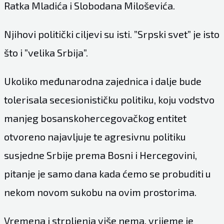
Ratka Mladića i Slobodana Miloševića.
Njihovi politički ciljevi su isti. ”Srpski svet” je isto
što i ”velika Srbija”.
Ukoliko međunarodna zajednica i dalje bude
tolerisala secesionističku politiku, koju vodstvo
manjeg bosanskohercegovačkog entitet
otvoreno najavljuje te agresivnu politiku
susjedne Srbije prema Bosni i Hercegovini,
pitanje je samo dana kada ćemo se probuditi u
nekom novom sukobu na ovim prostorima.
Vremena i strpljenja više nema, vrijeme je