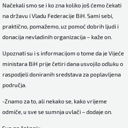
Načekali smo se i ko zna koliko još ćemo čekati
na državu i Vladu Federacije BiH. Sami sebi,
praktično, pomažemo, uz pomoć dobrih ljudi i
donacija nevladinih organizacija – kaže on.
Upoznati su i s informacijom o tome da je Vijeće
ministara BiH prije četiri dana usvojilo odluku o
raspodjeli doniranih sredstava za poplavljena
područja.
-Znamo za to, ali nekako se, kako vrijeme
odmiče, u sve se sumnja uvlači – dodaje on.