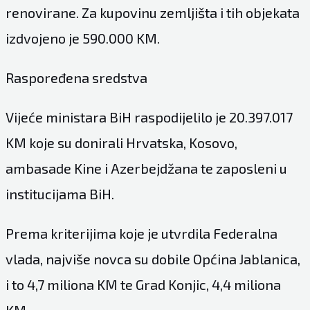
renovirane. Za kupovinu zemljišta i tih objekata
izdvojeno je 590.000 KM.
Raspoređena sredstva
Vijeće ministara BiH raspodijelilo je 20.397.017
KM koje su donirali Hrvatska, Kosovo,
ambasade Kine i Azerbejdžana te zaposleni u
institucijama BiH.
Prema kriterijima koje je utvrdila Federalna
vlada, najviše novca su dobile Općina Jablanica,
i to 4,7 miliona KM te Grad Konjic, 4,4 miliona