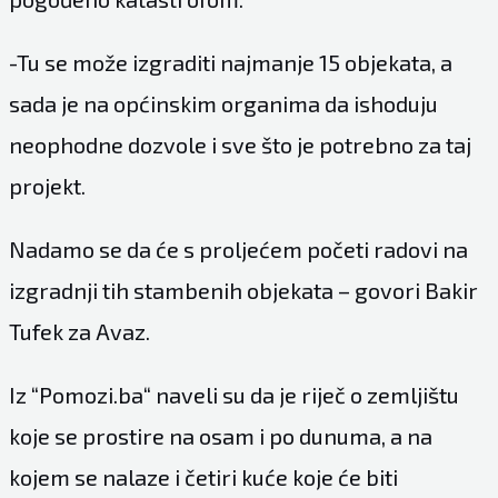
-Tu se može izgraditi najmanje 15 objekata, a
sada je na općinskim organima da ishoduju
neophodne dozvole i sve što je potrebno za taj
projekt.
Nadamo se da će s proljećem početi radovi na
izgradnji tih stambenih objekata – govori Bakir
Tufek za
Avaz
.
Iz “Pomozi.ba“ naveli su da je riječ o zemljištu
koje se prostire na osam i po dunuma, a na
kojem se nalaze i četiri kuće koje će biti