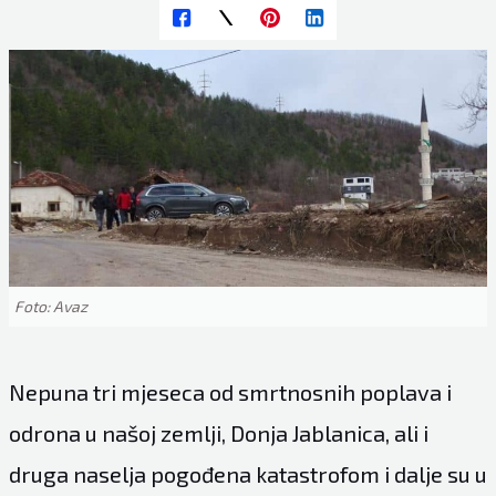
Foto: Avaz
Nepuna tri mjeseca od smrtnosnih poplava i
odrona u našoj zemlji, Donja Jablanica, ali i
druga naselja pogođena katastrofom i dalje su u