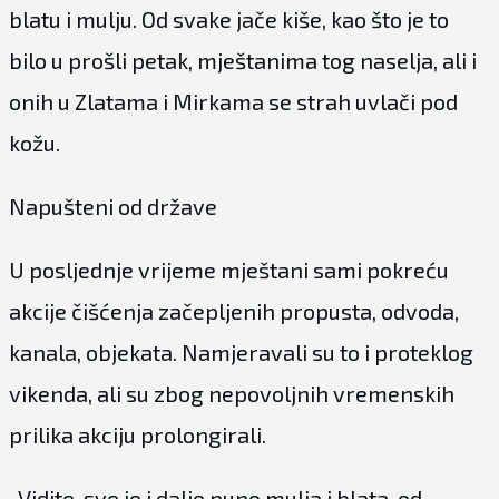
blatu i mulju. Od svake jače kiše, kao što je to
bilo u prošli petak, mještanima tog naselja, ali i
onih u Zlatama i Mirkama se strah uvlači pod
kožu.
Napušteni od države
U posljednje vrijeme mještani sami pokreću
akcije čišćenja začepljenih propusta, odvoda,
kanala, objekata. Namjeravali su to i proteklog
vikenda, ali su zbog nepovoljnih vremenskih
prilika akciju prolongirali.
-Vidite, sve je i dalje puno mulja i blata, od