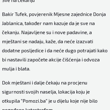
Sve na čekanju
Bakir Tufek, povjerenik Mjesne zajednice Donja
Jablanica, također nam kazuje da je sve na
čekanju. Najavljene su i nove padavine, a
mještani se nadaju, kaže, da neće izazvati
dodatne posljedice i da neće dugo potrajati kako
bi nastavili započete akcije čišćenja i odvoza
mulja i blata.
Dok mještani i dalje čekaju na procjenu
sigurnosti svojih naselja, lokacija koju je
otkupila “Pomozi.ba“ je u dijelu koje nije bilo
pogođeno katastrofom.