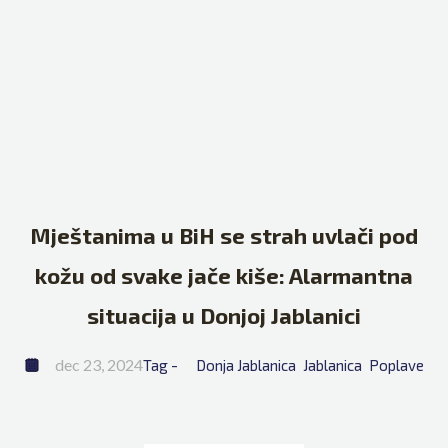
Mještanima u BiH se strah uvlači pod
kožu od svake jače kiše: Alarmantna
situacija u Donjoj Jablanici
dec 23, 2024
Tag - 
Donja Jablanica
Jablanica
Poplave