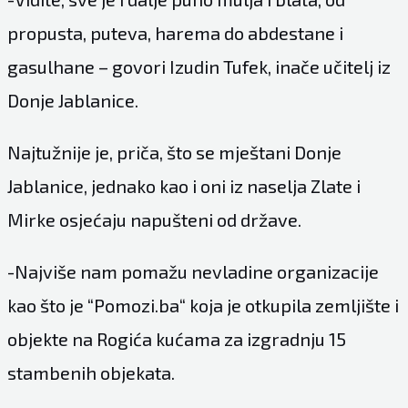
propusta, puteva, harema do abdestane i
gasulhane – govori Izudin Tufek, inače učitelj iz
Donje Jablanice.
Najtužnije je, priča, što se mještani Donje
Jablanice, jednako kao i oni iz naselja Zlate i
Mirke osjećaju napušteni od države.
-Najviše nam pomažu nevladine organizacije
kao što je “Pomozi.ba“ koja je otkupila zemljište i
objekte na Rogića kućama za izgradnju 15
stambenih objekata.