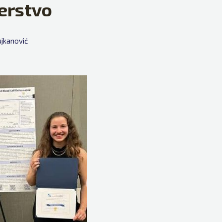
erstvo
jkanović