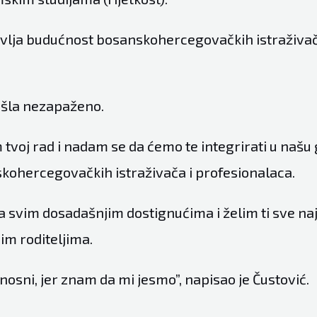
vlja budućnost bosanskohercegovačkih istraživa
rošla nezapaženo.
tvoj rad i nadam se da ćemo te integrirati u našu
ohercegovačkih istraživača i profesionalaca.
a svim dosadašnjim dostignućima i želim ti sve naj
jim roditeljima.
nosni, jer znam da mi jesmo”, napisao je Čustović.