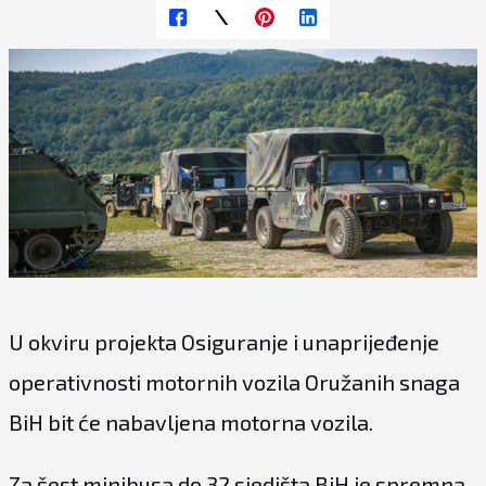
U okviru projekta Osiguranje i unaprijeđenje
operativnosti motornih vozila Oružanih snaga
BiH bit će nabavljena motorna vozila.
Za šest minibusa do 32 sjedišta BiH je spremna