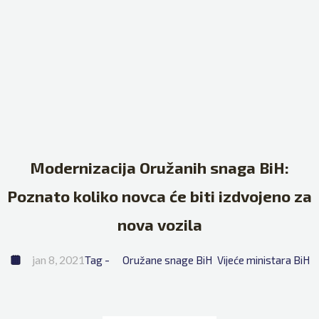
Modernizacija Oružanih snaga BiH:
Poznato koliko novca će biti izdvojeno za
nova vozila
jan 8, 2021
Tag - 
Oružane snage BiH
Vijeće ministara BiH