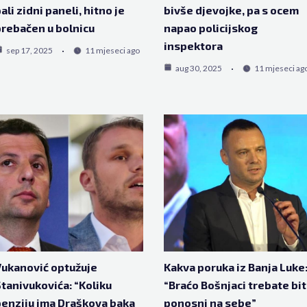
ali zidni paneli, hitno je
bivše djevojke, pa s ocem
rebačen u bolnicu
napao policijskog
inspektora
sep 17, 2025
11 mjeseci ago
aug 30, 2025
11 mjeseci ag
ukanović optužuje
Kakva poruka iz Banja Luke
tanivukovića: “Koliku
“Braćo Bošnjaci trebate bit
enziju ima Draškova baka
ponosni na sebe”