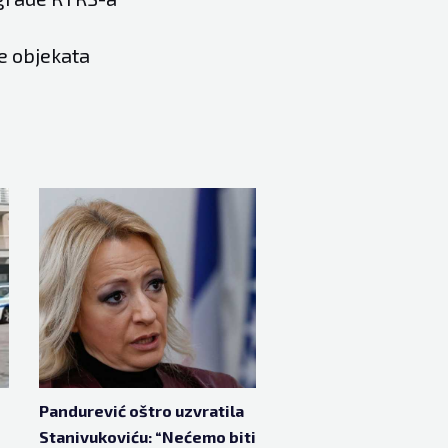
e objekata
Pandurević oštro uzvratila
Stanivukoviću: “Nećemo biti