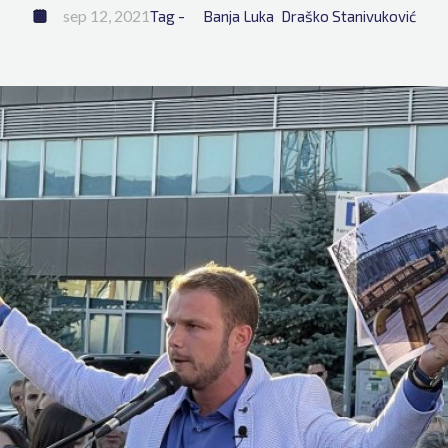
sep 12, 2021
Tag - 
Banja Luka
Draško Stanivuković