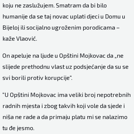
koju ne zaslužujem. Smatram da bi bilo
humanije da se taj novac uplati djeci u Domu u
Bijeloj ili socijalno ugroženim porodicama –
kaže Vlaović.
On apeluje na ljude u Opštini Mojkovac da „ne
slijede prethodnu vlast uz podsjećanje da su se
svi borili protiv korupcije“.
“U Opštini Mojkovac ima veliki broj nepotrebnih
radnih mjesta i zbog takvih koji vole da sjede i
niša ne rade a da primaju platu mi se nalazimo
tu đe jesmo.