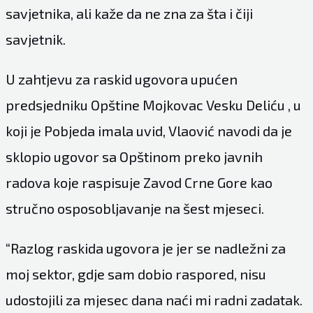
savjetnika, ali kaže da ne zna za šta i čiji
savjetnik.
U zahtjevu za raskid ugovora upućen
predsjedniku Opštine Mojkovac Vesku Deliću , u
koji je Pobjeda imala uvid, Vlaović navodi da je
sklopio ugovor sa Opštinom preko javnih
radova koje raspisuje Zavod Crne Gore kao
stručno osposobljavanje na šest mjeseci.
“Razlog raskida ugovora je jer se nadležni za
moj sektor, gdje sam dobio raspored, nisu
udostojili za mjesec dana naći mi radni zadatak.