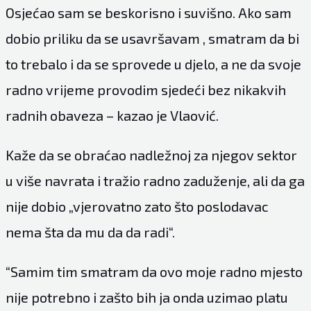
Osjećao sam se beskorisno i suvišno. Ako sam
dobio priliku da se usavršavam , smatram da bi
to trebalo i da se sprovede u djelo, a ne da svoje
radno vrijeme provodim sjedeći bez nikakvih
radnih obaveza – kazao je Vlaović.
Kaže da se obraćao nadležnoj za njegov sektor
u više navrata i tražio radno zaduženje, ali da ga
nije dobio „vjerovatno zato što poslodavac
nema šta da mu da da radi“.
“Samim tim smatram da ovo moje radno mjesto
nije potrebno i zašto bih ja onda uzimao platu