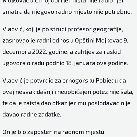
Mojkovac u Crnoj Gori jer ništa nije radio i jer
smatra da njegovo radno mjesto nije potrebno.
Vlaović, koji je po struci profesor geografije,
zasnovao je radni odnos u Opštini Mojkovac 9.
decembra 2022. godine, a zahtjev za raskid
ugovora o radu podnio 18. januara ove godine.
Vlaović je potvrdio za crnogorsku
Pobjedu
da
ovaj nesvakidašnji i neuobičajen potez nije šala,
te da je zaista dao otkaz jer mu poslodavac nije
davao radne zadatke.
On je bio zaposlen na radnom mjestu