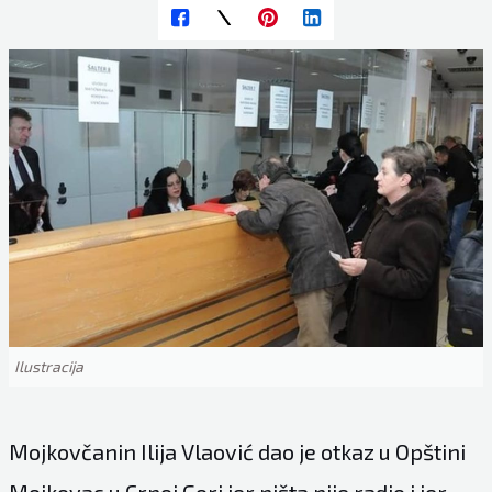
Ilustracija
Mojkovčanin Ilija Vlaović dao je otkaz u Opštini