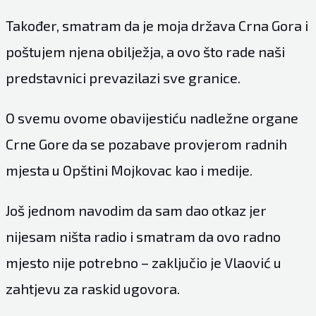
Također, smatram da je moja država Crna Gora i
poštujem njena obilježja, a ovo što rade naši
predstavnici prevazilazi sve granice.
O svemu ovome obavijestiću nadležne organe
Crne Gore da se pozabave provjerom radnih
mjesta u Opštini Mojkovac kao i medije.
Još jednom navodim da sam dao otkaz jer
nijesam ništa radio i smatram da ovo radno
mjesto nije potrebno – zaključio je Vlaović u
zahtjevu za raskid ugovora.