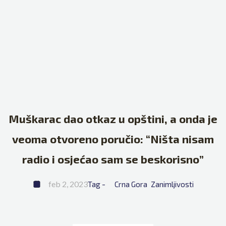
Muškarac dao otkaz u opštini, a onda je
veoma otvoreno poručio: “Ništa nisam
radio i osjećao sam se beskorisno”
feb 2, 2023
Tag - 
Crna Gora
Zanimljivosti