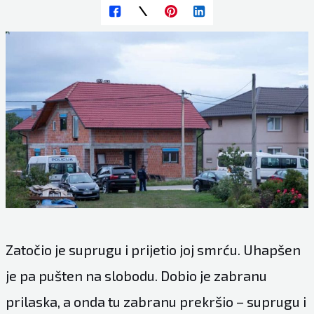
Zatočio je suprugu i prijetio joj smrću. Uhapšen
je pa pušten na slobodu. Dobio je zabranu
prilaska, a onda tu zabranu prekršio – suprugu i