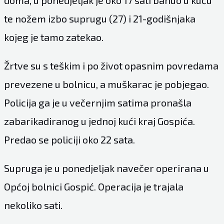
te nožem izbo suprugu (27) i 21-godišnjaka
kojeg je tamo zatekao.
Žrtve su s teškim i po život opasnim povredama
prevezene u bolnicu, a muškarac je pobjegao.
Policija ga je u večernjim satima pronašla
zabarikadiranog u jednoj kući kraj Gospića.
Predao se policiji oko 22 sata.
Supruga je u ponedjeljak navečer operirana u
Općoj bolnici Gospić. Operacija je trajala
nekoliko sati.