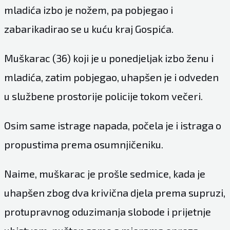
mladića izbo je nožem, pa pobjegao i
zabarikadirao se u kuću kraj Gospića.
Muškarac (36) koji je u ponedjeljak izbo ženu i
mladića, zatim pobjegao, uhapšen je i odveden
u službene prostorije policije tokom večeri.
Osim same istrage napada, počela je i istraga o
propustima prema osumnjičeniku.
Naime, muškarac je prošle sedmice, kada je
uhapšen zbog dva krivična djela prema supruzi,
protupravnog oduzimanja slobode i prijetnje