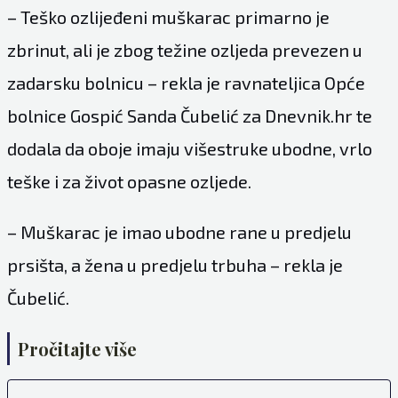
– Teško ozlijeđeni muškarac primarno je
zbrinut, ali je zbog težine ozljeda prevezen u
zadarsku bolnicu – rekla je ravnateljica Opće
bolnice Gospić Sanda Čubelić za Dnevnik.hr te
dodala da oboje imaju višestruke ubodne, vrlo
teške i za život opasne ozljede.
– Muškarac je imao ubodne rane u predjelu
prsišta, a žena u predjelu trbuha – rekla je
Čubelić.
Pročitajte više