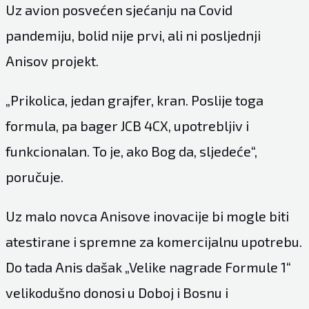
Uz avion posvećen sjećanju na Covid
pandemiju, bolid nije prvi, ali ni posljednji
Anisov projekt.
„Prikolica, jedan grajfer, kran. Poslije toga
formula, pa bager JCB 4CX, upotrebljiv i
funkcionalan. To je, ako Bog da, sljedeće“,
poručuje.
Uz malo novca Anisove inovacije bi mogle biti
atestirane i spremne za komercijalnu upotrebu.
Do tada Anis dašak „Velike nagrade Formule 1“
velikodušno donosi u Doboj i Bosnu i