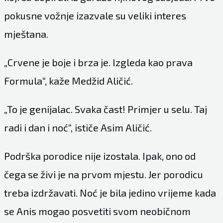
pokusne vožnje izazvale su veliki interes
mještana.
„Crvene je boje i brza je. Izgleda kao prava
Formula“, kaže Medžid Aličić.
„To je genijalac. Svaka čast! Primjer u selu. Taj
radi i dan i noć“, ističe Asim Aličić.
Podrška porodice nije izostala. Ipak, ono od
čega se živi je na prvom mjestu. Jer porodicu
treba izdržavati. Noć je bila jedino vrijeme kada
se Anis mogao posvetiti svom neobičnom