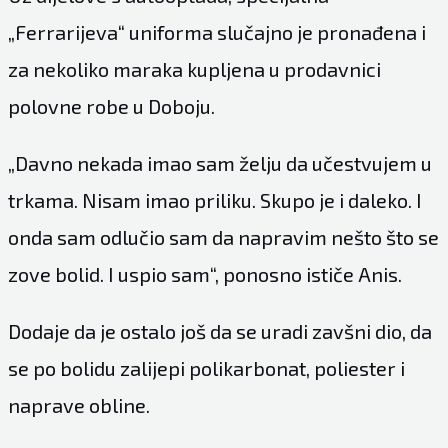
„Ferrarijeva“ uniforma slučajno je pronađena i
za nekoliko maraka kupljena u prodavnici
polovne robe u Doboju.
„Davno nekada imao sam želju da učestvujem u
trkama. Nisam imao priliku. Skupo je i daleko. I
onda sam odlučio sam da napravim nešto što se
zove bolid. I uspio sam“, ponosno ističe Anis.
Dodaje da je ostalo još da se uradi zavšni dio, da
se po bolidu zalijepi polikarbonat, poliester i
naprave obline.