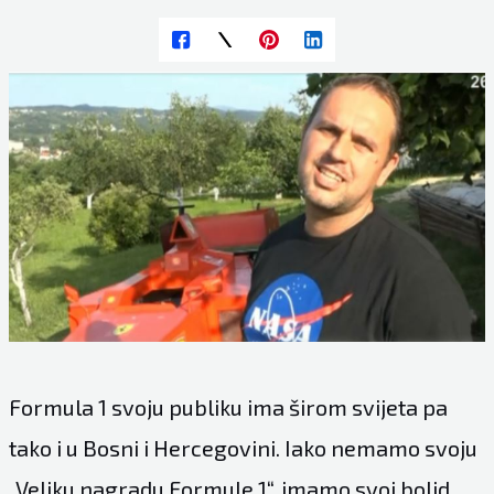
Formula 1 svoju publiku ima širom svijeta pa
tako i u Bosni i Hercegovini. Iako nemamo svoju
„Veliku nagradu Formule 1“, imamo svoj bolid.