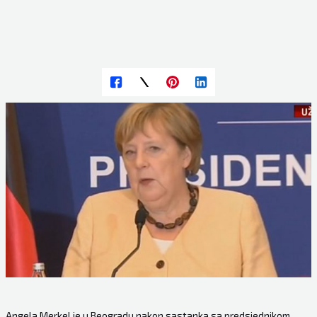
Angela Merkel je u Beogradu nakon sastanka sa predsjednikom