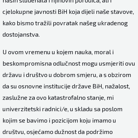
naših studenata i njihovih porodica, ali i
cjelokupne javnosti BiH koja dijeli naše stavove,
kako bismo tražili povratak našeg ukradenog
dostojanstva.
U ovom vremenu u kojem nauka, moral i
beskompromisna odlučnost mogu usmjeriti ovu
državu i društvo u dobrom smjeru, a s obzirom
da su osnovne institucije države BiH, nažalost,
zaslužne za ovo katastrofalno stanje, mi
univerzitetski radnici/e, u skladu sa poslom
kojim se bavimo i pozicijom koju imamo u
društvu, osjećamo dužnost da podržimo