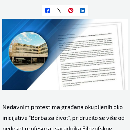
Nedavnim protestima građana okupljenih oko
inicijative “Borba za život”, pridružilo se više od
pedeset profesora i saradnika Filozofskog