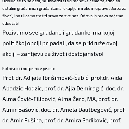
Ukoliko se to ne desi, mi univerzitetski radnici/e ćemo zajedno sa
ostalim građanima i građankama, okupljenim oko inicijative „Borba za
život“, i na ulicama tražiti prava za sve nas. Od svojih prava nećemo
odustati!
Pozivamo sve građane i građanke, ma kojoj
političkoj opciji pripadali, da se pridruže ovoj
akciji – zahtjevu za život i dostojanstvo!
Potpisnici i potpisnice pisma:
Prof. dr. Adijata Ibrišimović-Šabić, prof.dr. Aida
Abadzic Hodzic, prof. dr. Ajla Demiragić, doc. dr.
Alma Čović-Filipović, Alma Žero, MA, prof. dr.
Almir Bašović, doc. dr. Amela Dautbegović, prof.
dr. Amir Pušina, prof. dr. Amira Sadiković, prof.