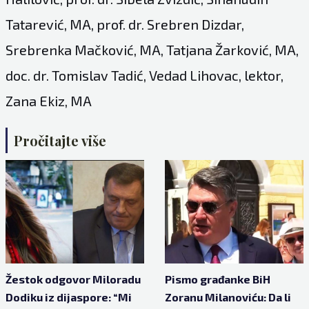
Tatarević, MA, prof. dr. Srebren Dizdar,
Srebrenka Mačković, MA, Tatjana Žarković, MA,
doc. dr. Tomislav Tadić, Vedad Lihovac, lektor,
Zana Ekiz, MA
Pročitajte više
Žestok odgovor Miloradu
Pismo građanke BiH
Dodiku iz dijaspore: “Mi
Zoranu Milanoviću: Da li