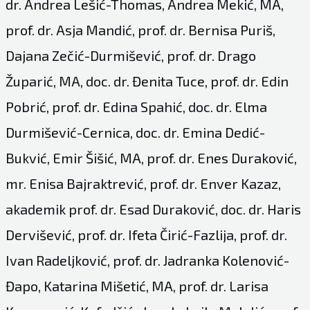
dr. Andrea Lešić-Thomas, Andrea Mekić, MA,
prof. dr. Asja Mandić, prof. dr. Bernisa Puriš,
Dajana Zečić-Durmišević, prof. dr. Drago
Župarić, MA, doc. dr. Đenita Tuce, prof. dr. Edin
Pobrić, prof. dr. Edina Spahić, doc. dr. Elma
Durmišević-Cernica, doc. dr. Emina Dedić-
Bukvić, Emir Šišić, MA, prof. dr. Enes Duraković,
mr. Enisa Bajraktrević, prof. dr. Enver Kazaz,
akademik prof. dr. Esad Duraković, doc. dr. Haris
Dervišević, prof. dr. Ifeta Čirić-Fazlija, prof. dr.
Ivan Radeljković, prof. dr. Jadranka Kolenović-
Đapo, Katarina Mišetić, MA, prof. dr. Larisa