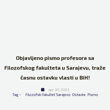
Objavljeno pismo profesora sa
Filozofskog fakulteta u Sarajevu, traže
časnu ostavku vlasti u BiH!
apr 10, 2021
Tag - 
Filozofski fakultet Sarajevo
Ostavke
Pismo