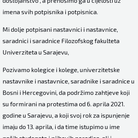
dostojanstvo”, a prenosimo ga u cijelosti uz
imena svih potpisnika i potpisnica.
Mi dolje potpisani nastavnici i nastavnice,
saradnici i saradnice Filozofskog fakulteta
Univerziteta u Sarajevu,
Pozivamo kolegice i kolege, univerzitetske
nastavnike i nastavnice, saradnike i saradnice u
Bosni i Hercegovini, da podržimo zahtjeve koji
su formirani na protestima od 6. aprila 2021.
godine u Sarajevu, a koji svoj rok za ispunjenje
imaju do 13. aprila, i da time istupimo u ime