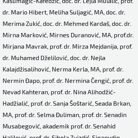
Kasumagić-Kafedžić, doc. dr. Lejla Mulalić, prof.
dr. Mario Hibert, Meliha Suljagić, MA, doc. dr.
Merima Zukić, doc. dr. Mehmed Kardaš, doc. dr.
Mirna Marković, Mirnes Duranović, MA, prof.dr.
Mirjana Mavrak, prof. dr. Mirza Mejdanija, prof.
dr. Muhamed Dželilović, doc. dr. Nejla
Kalajdžisalihović, Nerma Kerla, MA, prof. dr.
Nermin Đapo, prof. dr. Nermina Čengić, prof. dr.
Nevad Kahteran, prof. dr. Nina Alihodžić-
Hadžialić, prof. dr. Sanja Šoštarić, Seada Brkan,
MA, prof. dr. Selma Đuliman, prof. dr. Senadin
Musabegović, akademik prof. dr. Senahid
Halilović, prof. dr. Sibela Zvizdić, Sinanudin