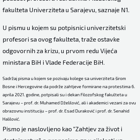
fakulteta Univerziteta u Sarajevu, saznaje N1.
U pismu u kojem su potpisnici univerzitetski
profesori sa ovog fakulteta, traže ostavke
odgovornih za krizu, u prvom redu Vijeća
ministara BiH i Vlade Federacije BiH.
Sadržaj pisma u kojem se pozivaju kolege sa univerziteta širom
Bosne i Hercegovine da podrže zahtjeve formirane na protestima 6.
aprila 2021. godine, potpisali su i dekan Filozofskog fakulteta u
Sarajevu – prof. dr. Muhamed Dželilović, ali i akademici vezani za ovu
obrazovnu instituciju – prof. dr. Esad Duraković i prof. dr. Senahid
Halilović.
Pismo je naslovljeno kao “Zahtjev za život i