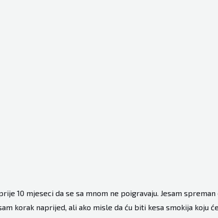
prije 10 mjeseci da se sa mnom ne poigravaju. Jesam spreman 
sam korak naprijed, ali ako misle da ću biti kesa smokija koju će 