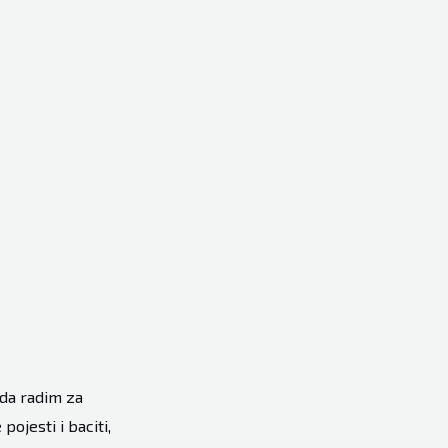
da radim za
pojesti i baciti,