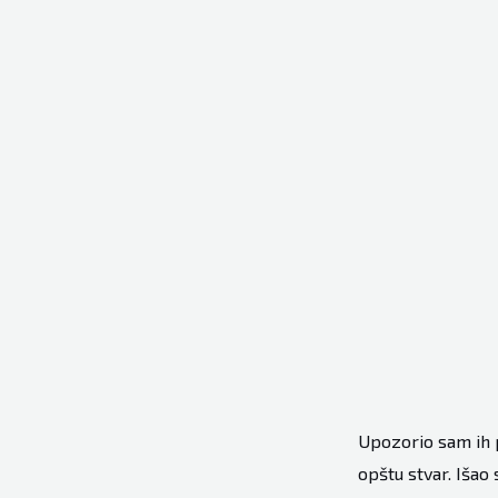
Upozorio sam ih 
opštu stvar. Išao 