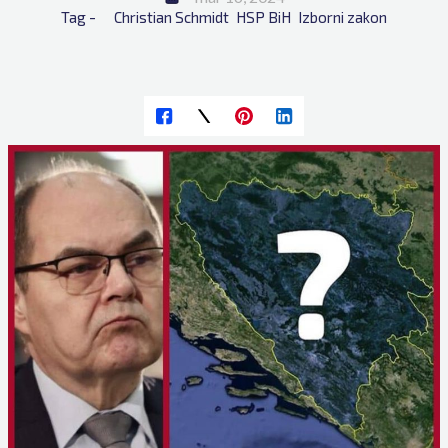
Tag - 
Christian Schmidt
HSP BiH
Izborni zakon