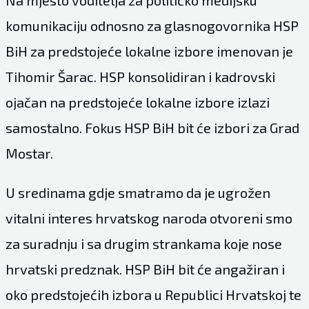
Na mjesto voditelja za političko medijsku
komunikaciju odnosno za glasnogovornika HSP
BiH za predstojeće lokalne izbore imenovan je
Tihomir Šarac. HSP konsolidiran i kadrovski
ojačan na predstojeće lokalne izbore izlazi
samostalno. Fokus HSP BiH bit će izbori za Grad
Mostar.
U sredinama gdje smatramo da je ugrožen
vitalni interes hrvatskog naroda otvoreni smo
za suradnju i sa drugim strankama koje nose
hrvatski predznak. HSP BiH bit će angažiran i
oko predstojećih izbora u Republici Hrvatskoj te