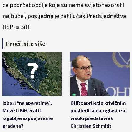
će podržat opcije koje su nama svjetonazorski
najbliže”, posljednji je zaključak Predsjedništva
HSP-a BiH.
Pročitajte više
Izbori “na aparatima”:
OHR zaprijetio krivičnim
Može li BiH vratiti
posljedicama, oglasio se
izgubljeno povjerenje
visoki predstavnik
građana?
Christian Schmidt