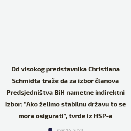
Od visokog predstavnika Christiana
Schmidta traže da za izbor članova
Predsjedništva BiH nametne indirektni
izbor: “Ako želimo stabilnu državu to se
mora osigurati”, tvrde iz HSP-a
mar 16, 2024