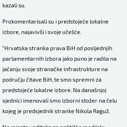
kazali su.
Prokomentarisali su i predstojeće lokalne
izbore, najavivši i svoje učešće.
“Hrvatska stranka prava BiH od posljednjih
parlamentarnih izbora jako puno je radila na
jačanju svoje stranačke infrastrukture na
području čitave BiH, te smo spremni za
predstojeće lokalne izbore. Na današnjoj
sjednici imenovali smo izborni stožer na čelu
kojeg je predsjednik stranke Nikola Raguž.