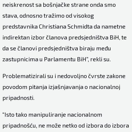
neiskrenost sa bošnjačke strane onda smo
stava, odnosno tražimo od visokog
predstavnika Christiana Schmidta da nametne
indirektan izbor članova predsjedništva BiH, te
da se članovi predsjedništva biraju među
zastupnicima u Parlamentu BiH”, rekli su.
Problematizirali su i nedovoljno čvrste zakone
povodom pitanja izjašnjavanja o nacionalnoj
pripadnosti.
“Isto tako manipuliranje nacionalnom
pripadnošću, ne može netko od izbora do izbora