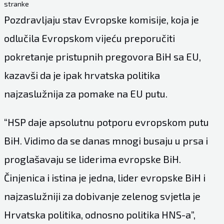
stranke
Pozdravljaju stav Evropske komisije, koja je
odlučila Evropskom vijeću preporučiti
pokretanje pristupnih pregovora BiH sa EU,
kazavši da je ipak hrvatska politika
najzaslužnija za pomake na EU putu.
“HSP daje apsolutnu potporu evropskom putu
BiH. Vidimo da se danas mnogi busaju u prsa i
proglašavaju se liderima evropske BiH.
Činjenica i istina je jedna, lider evropske BiH i
najzaslužniji za dobivanje zelenog svjetla je
Hrvatska politika, odnosno politika HNS-a”,