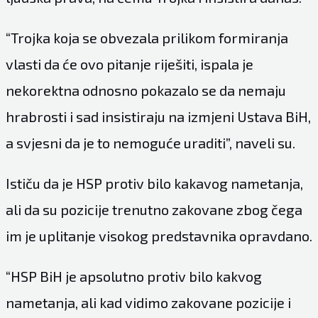
“Trojka koja se obvezala prilikom formiranja
vlasti da će ovo pitanje riješiti, ispala je
nekorektna odnosno pokazalo se da nemaju
hrabrosti i sad insistiraju na izmjeni Ustava BiH,
a svjesni da je to nemoguće uraditi”, naveli su.
Ističu da je HSP protiv bilo kakavog nametanja,
ali da su pozicije trenutno zakovane zbog čega
im je uplitanje visokog predstavnika opravdano.
“HSP BiH je apsolutno protiv bilo kakvog
nametanja, ali kad vidimo zakovane pozicije i