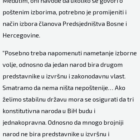
Međutim, oni navode da ukoliko se govori o
poštenim izborima, potrebno je promijeniti i
način izbora članova Predsjedništva Bosne i
Hercegovine.
“Posebno treba napomenuti nametanje izborne
volje, odnosno da jedan narod bira drugom
predstavnike u izvršnu i zakonodavnu vlast.
Smatramo da nema ništa nepoštenije… Ako
želimo stabilnu državu mora se osigurati da tri
konstitutivna naroda u BiH budu i
jednakopravna. Odnosno da mnogo brojniji
narod ne bira predstavnike u izvršnu i