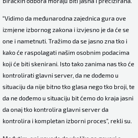
biračkih odbora moraju biti jasna i precizirana.
“Vidimo da međunarodna zajednica gura ove
izmjene izbornog zakona i izvjesno je da će se
one i nametnuti. Tražimo da se jasno zna tko i
kako će raspolagati našim osobnim podacima
koji će biti skenirani. Isto tako zanima nas tko će
kontrolirati glavni server, da ne dođemo u
situaciju da nije bitno tko glasa nego tko broji, te
da ne dođemo u situaciju bit ćemo do kraja jasni
da onaj tko kontrolira glavni server da
kontrolira i kompletan izborni proces”, rekli su.