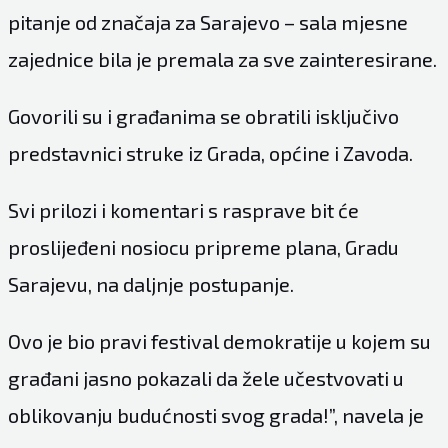
pitanje od značaja za Sarajevo – sala mjesne
zajednice bila je premala za sve zainteresirane.
Govorili su i građanima se obratili isključivo
predstavnici struke iz Grada, općine i Zavoda.
Svi prilozi i komentari s rasprave bit će
proslijeđeni nosiocu pripreme plana, Gradu
Sarajevu, na daljnje postupanje.
Ovo je bio pravi festival demokratije u kojem su
građani jasno pokazali da žele učestvovati u
oblikovanju budućnosti svog grada!”, navela je