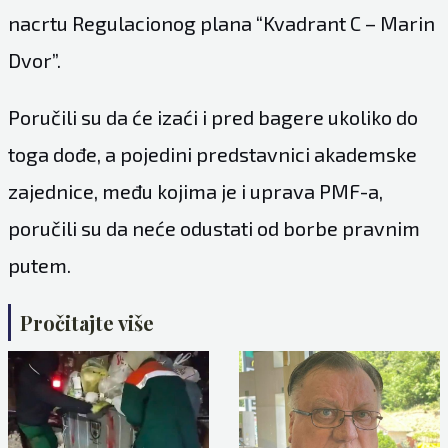
nacrtu Regulacionog plana “Kvadrant C – Marin
Dvor”.
Poručili su da će izaći i pred bagere ukoliko do
toga dođe, a pojedini predstavnici akademske
zajednice, među kojima je i uprava PMF-a,
poručili su da neće odustati od borbe pravnim
putem.
Pročitajte više