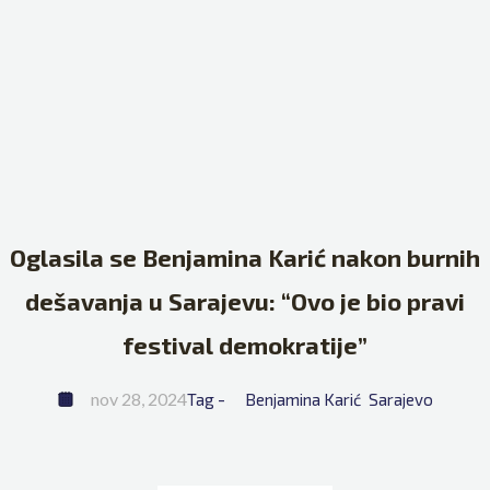
Oglasila se Benjamina Karić nakon burnih
dešavanja u Sarajevu: “Ovo je bio pravi
festival demokratije”
nov 28, 2024
Tag - 
Benjamina Karić
Sarajevo