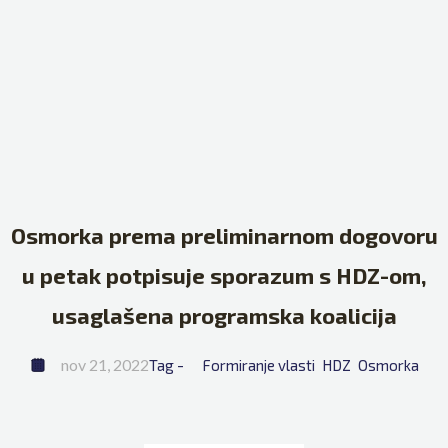
Osmorka prema preliminarnom dogovoru
u petak potpisuje sporazum s HDZ-om,
usaglašena programska koalicija
nov 21, 2022
Tag - 
Formiranje vlasti
HDZ
Osmorka