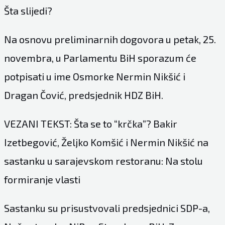
Šta slijedi?
Na osnovu preliminarnih dogovora u petak, 25.
novembra, u Parlamentu BiH sporazum će
potpisati u ime Osmorke Nermin Nikšić i
Dragan Čović, predsjednik HDZ BiH.
VEZANI TEKST: Šta se to “krčka”? Bakir
Izetbegović, Željko Komšić i Nermin Nikšić na
sastanku u sarajevskom restoranu: Na stolu
formiranje vlasti
Sastanku su prisustvovali predsjednici SDP-a,