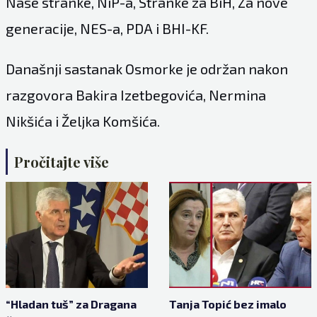
Naše stranke, NiP-a, Stranke za BiH, Za nove
generacije, NES-a, PDA i BHI-KF.
Današnji sastanak Osmorke je održan nakon
razgovora Bakira Izetbegovića, Nermina
Nikšića i Željka Komšića.
Pročitajte više
“Hladan tuš” za Dragana
Tanja Topić bez imalo