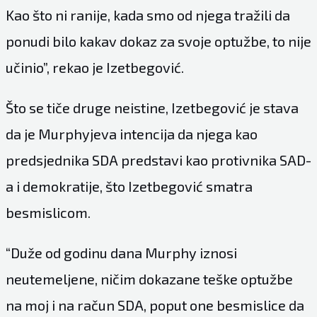
Kao što ni ranije, kada smo od njega tražili da
ponudi bilo kakav dokaz za svoje optužbe, to nije
učinio”, rekao je Izetbegović.
Što se tiče druge neistine, Izetbegović je stava
da je Murphyjeva intencija da njega kao
predsjednika SDA predstavi kao protivnika SAD-
a i demokratije, što Izetbegović smatra
besmislicom.
“Duže od godinu dana Murphy iznosi
neutemeljene, ničim dokazane teške optužbe
na moj i na račun SDA, poput one besmislice da