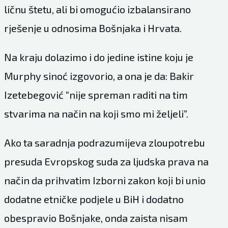
ličnu štetu, ali bi omogućio izbalansirano
rješenje u odnosima Bošnjaka i Hrvata.
Na kraju dolazimo i do jedine istine koju je
Murphy sinoć izgovorio, a ona je da: Bakir
Izetebegović “nije spreman raditi na tim
stvarima na način na koji smo mi željeli”.
Ako ta saradnja podrazumijeva zloupotrebu
presuda Evropskog suda za ljudska prava na
način da prihvatim Izborni zakon koji bi unio
dodatne etničke podjele u BiH i dodatno
obespravio Bošnjake, onda zaista nisam