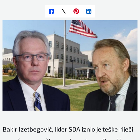
Bakir Izetbegović, lider SDA iznio je teške riječi