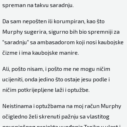
spreman na takvu saradnju.
Da sam nepošten ili korumpiran, kao što
Murphy sugerira, sigurno bih bio spremniji za
“saradnju” sa ambasadorom koji nosi kaubojske
čizme i ima kaubojske manire.
Ali, pošto nisam, i pošto me ne mogu ničim
ucijeniti, onda jedino što ostaje jesu podle i
ničim potkrijepljene laži i optužbe.
Neistinama i optužbama na moj račun Murphy
očigledno želi skrenuti pažnju sa vlastitog
neuspješnog projekta uvođenja Trojke u vlast i