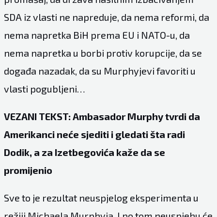
SDA iz vlasti ne napreduje, da nema reformi, da
nema napretka BiH prema EU i NATO-u, da
nema napretka u borbi protiv korupcije, da se
događa nazadak, da su Murphyjevi favoriti u
vlasti pogubljeni…
VEZANI TEKST: Ambasador Murphy tvrdi da
Amerikanci neće sjediti i gledati šta radi
Dodik, a za Izetbegovića kaže da se
promijenio
Sve to je rezultat neuspjelog eksperimenta u
režiji Michaela Murphyja. I po tom neuspjehu će