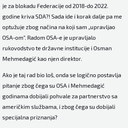
je za blokadu Federacije od 2018-do 2022.
godine kriva SDA?! Sada ide i korak dalje pa me
optužuje zbog načina na koji sam „upravljao
OSA-om“. Radom OSA-e je upravljalo
rukovodstvo te državne institucije i Osman
Mehmedagić kao njen direktor.
Ako je taj rad bio loš, onda se logično postavlja
pitanje zbog čega su OSA i Mehmedagić
godinama dobijali pohvale za partnerstvo sa
američkim službama, i zbog čega su dobijali
specijalna priznanja?