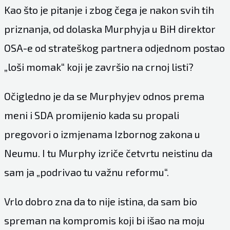
Kao što je pitanje i zbog čega je nakon svih tih
priznanja, od dolaska Murphyja u BiH direktor
OSA-e od strateškog partnera odjednom postao
„loši momak“ koji je završio na crnoj listi?
Očigledno je da se Murphyjev odnos prema
meni i SDA promijenio kada su propali
pregovori o izmjenama Izbornog zakona u
Neumu. I tu Murphy izriče četvrtu neistinu da
sam ja „podrivao tu važnu reformu“.
Vrlo dobro zna da to nije istina, da sam bio
spreman na kompromis koji bi išao na moju