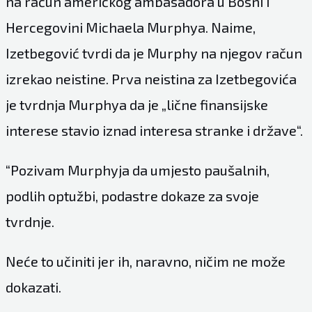
na račun američkog ambasadora u Bosni i
Hercegovini Michaela Murphya. Naime,
Izetbegović tvrdi da je Murphy na njegov račun
izrekao neistine. Prva neistina za Izetbegovića
je tvrdnja Murphya da je „lične finansijske
interese stavio iznad interesa stranke i države“.
“Pozivam Murphyja da umjesto paušalnih,
podlih optužbi, podastre dokaze za svoje
tvrdnje.
Neće to učiniti jer ih, naravno, ničim ne može
dokazati.