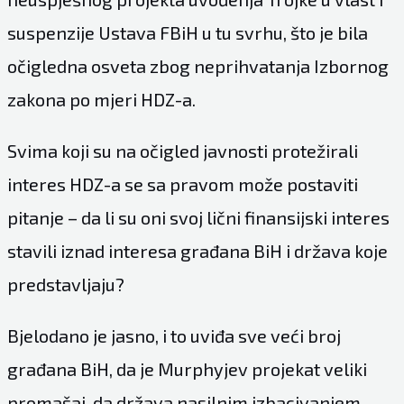
suspenzije Ustava FBiH u tu svrhu, što je bila
očigledna osveta zbog neprihvatanja Izbornog
zakona po mjeri HDZ-a.
Svima koji su na očigled javnosti protežirali
interes HDZ-a se sa pravom može postaviti
pitanje – da li su oni svoj lični finansijski interes
stavili iznad interesa građana BiH i država koje
predstavljaju?
Bjelodano je jasno, i to uviđa sve veći broj
građana BiH, da je Murphyjev projekat veliki
promašaj, da država nasilnim izbacivanjem