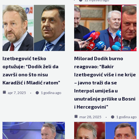
Izetbegović teško
Milorad Dodik burno
optužuje: “Dodik želi da
reagovao: “Bakir
završi ono što nisu
Izetbegović više i ne krije
Karadžić i Mladić ratom”
– javno traži da se
Interpol umiješa u
apr 7, 2025
1 godina ago
unutrašnje prilike u Bosni
i Hercegovini”
mar 28, 2025
1 godina ago