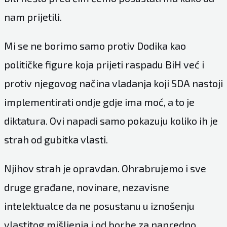
nam prijetili.
Mi se ne borimo samo protiv Dodika kao
političke figure koja prijeti raspadu BiH već i
protiv njegovog načina vladanja koji SDA nastoji
implementirati ondje gdje ima moć, a to je
diktatura. Ovi napadi samo pokazuju koliko ih je
strah od gubitka vlasti.
Njihov strah je opravdan. Ohrabrujemo i sve
druge građane, novinare, nezavisne
intelektualce da ne posustanu u iznošenju
vlastitog mišljenja i od borbe za napredno,