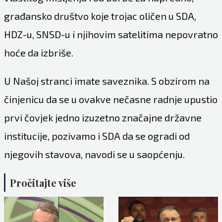
građansko društvo koje trojac oličen u SDA,
HDZ-u, SNSD-u i njihovim satelitima nepovratno
hoće da izbriše.
U Našoj stranci imate saveznika. S obzirom na
činjenicu da se u ovakve nečasne radnje upustio
prvi čovjek jedno izuzetno značajne državne
institucije, pozivamo i SDA da se ogradi od
njegovih stavova, navodi se u saopćenju.
Pročitajte više