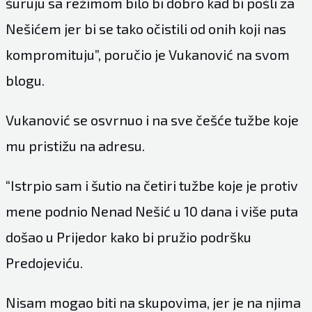
šuruju sa režimom bilo bi dobro kad bi pošli za
Nešićem jer bi se tako očistili od onih koji nas
kompromituju”, poručio je Vukanović na svom
blogu.
Vukanović se osvrnuo i na sve češće tužbe koje
mu pristižu na adresu.
“Istrpio sam i šutio na četiri tužbe koje je protiv
mene podnio Nenad Nešić u 10 dana i više puta
došao u Prijedor kako bi pružio podršku
Predojeviću.
Nisam mogao biti na skupovima, jer je na njima