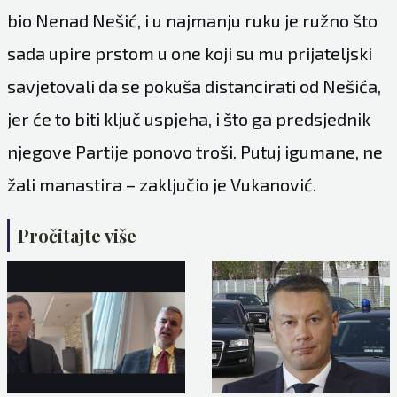
bio Nenad Nešić, i u najmanju ruku je ružno što
sada upire prstom u one koji su mu prijateljski
savjetovali da se pokuša distancirati od Nešića,
jer će to biti ključ uspjeha, i što ga predsjednik
njegove Partije ponovo troši. Putuj igumane, ne
žali manastira – zaključio je Vukanović.
Pročitajte više