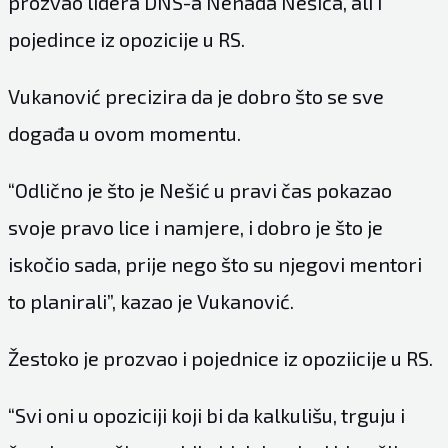
prozvao lidera DNS-a Nenada Nešića, ali i
pojedince iz opozicije u RS.
Vukanović precizira da je dobro što se sve
događa u ovom momentu.
“Odlično je što je Nešić u pravi čas pokazao
svoje pravo lice i namjere, i dobro je što je
iskočio sada, prije nego što su njegovi mentori
to planirali”, kazao je Vukanović.
Žestoko je prozvao i pojednice iz opoziicije u RS.
“Svi oni u opoziciji koji bi da kalkulišu, trguju i