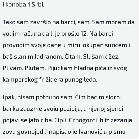
i konobari Srbi.
Tako sam završio na barci, sam. Sam moram da
vodim računa da li je prošlo 12. Na barci
provodim svoje dane u miru, okupan suncem i
baš slanim Jadranom. Čitam. Slušam džez.
Plivam. Plutam. Pijuckam hladna pića iz svog
kamperskog frižidera punog leda.
Ipak, nisam potpuno sam. Čim bacim sidro i
barka zauzme svoju poziciju, u njenoj sjenci
pojavi se jato riba. Cipli. Crnogorci ih iz zezanja
zovu govnojedi.” napisao je Ivanović u pismu