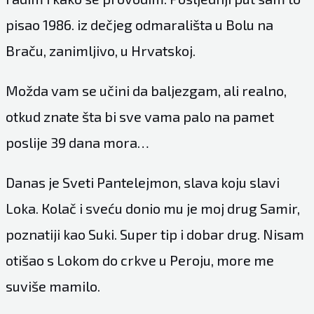
pisao 1986. iz dečjeg odmarališta u Bolu na
Braču, zanimljivo, u Hrvatskoj.
Možda vam se učini da baljezgam, ali realno,
otkud znate šta bi sve vama palo na pamet
poslije 39 dana mora…
Danas je Sveti Pantelejmon, slava koju slavi
Loka. Кolač i sveću donio mu je moj drug Samir,
poznatiji kao Suki. Super tip i dobar drug. Nisam
otišao s Lokom do crkve u Peroju, more me
suviše mamilo.