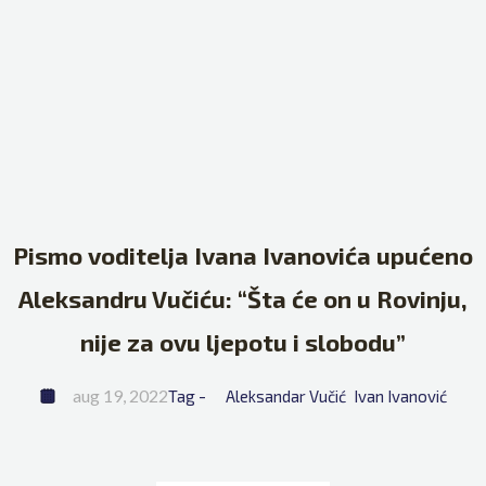
Pismo voditelja Ivana Ivanovića upućeno
Aleksandru Vučiću: “Šta će on u Rovinju,
nije za ovu ljepotu i slobodu”
aug 19, 2022
Tag - 
Aleksandar Vučić
Ivan Ivanović