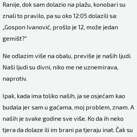
Ranije, dok sam dolazio na plažu, konobari su
znali to pravilo, pa su oko 12:05 dolazili sa:
„Gospon Ivanović, prošlo je 12, može jedan
gemišt?“
Ne odlazim više na obalu, previše je naših ljudi.
Naši ljudi su divni, niko me ne uznemirava,
naprotiv.
Ipak, kada ima toliko naših, ja se osjećam kao
budala jer sam u gaćama, moj problem, znam. A
naših je svake godine sve više. Кo da ih neko
tjera da dolaze ili im brani pa tjeraju inat. Čak su