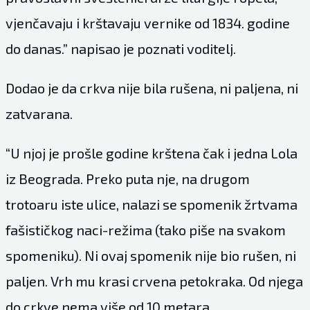
vjenčavaju i krštavaju vernike od 1834. godine
do danas.” napisao je poznati voditelj.
Dodao je da crkva nije bila rušena, ni paljena, ni
zatvarana.
“U njoj je prošle godine krštena čak i jedna Lola
iz Beograda. Preko puta nje, na drugom
trotoaru iste ulice, nalazi se spomenik žrtvama
fašističkog naci-režima (tako piše na svakom
spomeniku). Ni ovaj spomenik nije bio rušen, ni
paljen. Vrh mu krasi crvena petokraka. Od njega
do crkve nema više od 10 metara.