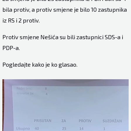
bila protiv, a protiv smjene je bilo 10 zastupnika
iz RS i 2 protiv.
Protiv smjene Nešića su bili zastupnici SDS-a i
PDP-a.
Pogledajte kako je ko glasao.