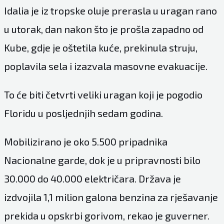
Idalia je iz tropske oluje prerasla u uragan rano
u utorak, dan nakon što je prošla zapadno od
Kube, gdje je oštetila kuće, prekinula struju,
poplavila sela i izazvala masovne evakuacije.
To će biti četvrti veliki uragan koji je pogodio
Floridu u posljednjih sedam godina.
Mobilizirano je oko 5.500 pripadnika
Nacionalne garde, dok je u pripravnosti bilo
30.000 do 40.000 električara. Država je
izdvojila 1,1 milion galona benzina za rješavanje
prekida u opskrbi gorivom, rekao je guverner.