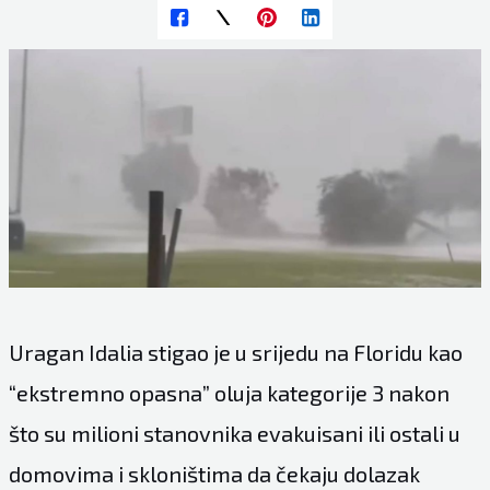
Uragan Idalia stigao je u srijedu na Floridu kao
“ekstremno opasna” oluja kategorije 3 nakon
što su milioni stanovnika evakuisani ili ostali u
domovima i skloništima da čekaju dolazak