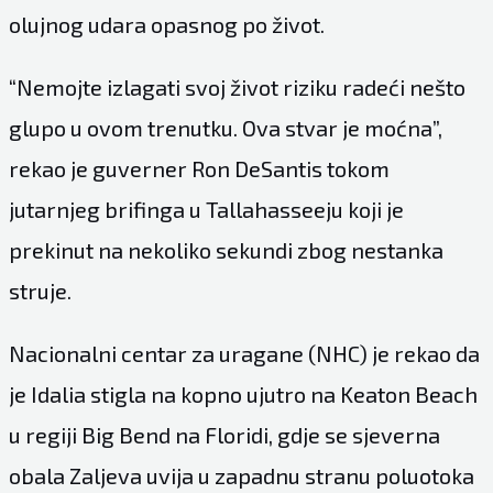
olujnog udara opasnog po život.
“Nemojte izlagati svoj život riziku radeći nešto
glupo u ovom trenutku. Ova stvar je moćna”,
rekao je guverner Ron DeSantis tokom
jutarnjeg brifinga u Tallahasseeju koji je
prekinut na nekoliko sekundi zbog nestanka
struje.
Nacionalni centar za uragane (NHC) je rekao da
je Idalia stigla na kopno ujutro na Keaton Beach
u regiji Big Bend na Floridi, gdje se sjeverna
obala Zaljeva uvija u zapadnu stranu poluotoka