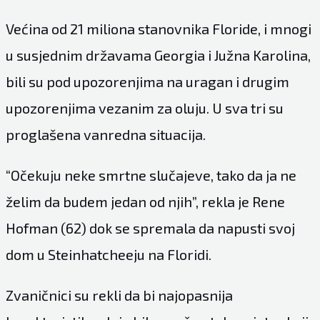
Većina od 21 miliona stanovnika Floride, i mnogi
u susjednim državama Georgia i Južna Karolina,
bili su pod upozorenjima na uragan i drugim
upozorenjima vezanim za oluju. U sva tri su
proglašena vanredna situacija.
“Očekuju neke smrtne slučajeve, tako da ja ne
želim da budem jedan od njih”, rekla je Rene
Hofman (62) dok se spremala da napusti svoj
dom u Steinhatcheeju na Floridi.
Zvaničnici su rekli da bi najopasnija