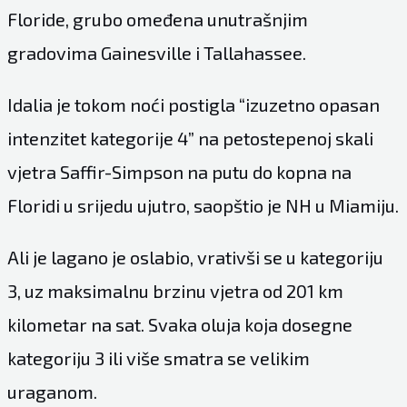
Floride, grubo omeđena unutrašnjim
gradovima Gainesville i Tallahassee.
Idalia je tokom noći postigla “izuzetno opasan
intenzitet kategorije 4” na petostepenoj skali
vjetra Saffir-Simpson na putu do kopna na
Floridi u srijedu ujutro, saopštio je NH u Miamiju.
Ali je lagano je oslabio, vrativši se u kategoriju
3, uz maksimalnu brzinu vjetra od 201 km
kilometar na sat. Svaka oluja koja dosegne
kategoriju 3 ili više smatra se velikim
uraganom.