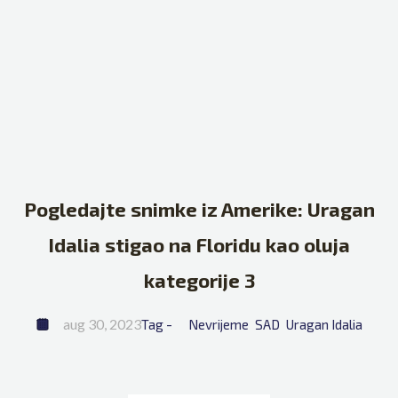
Pogledajte snimke iz Amerike: Uragan
Idalia stigao na Floridu kao oluja
kategorije 3
aug 30, 2023
Tag - 
Nevrijeme
SAD
Uragan Idalia