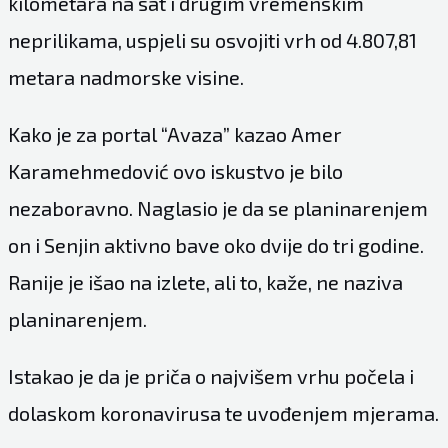
kilometara na sat i drugim vremenskim
neprilikama, uspjeli su osvojiti vrh od 4.807,81
metara nadmorske visine.
Kako je za portal “Avaza” kazao Amer
Karamehmedović ovo iskustvo je bilo
nezaboravno. Naglasio je da se planinarenjem
on i Senjin aktivno bave oko dvije do tri godine.
Ranije je išao na izlete, ali to, kaže, ne naziva
planinarenjem.
Istakao je da je priča o najvišem vrhu počela i
dolaskom koronavirusa te uvođenjem mjerama.