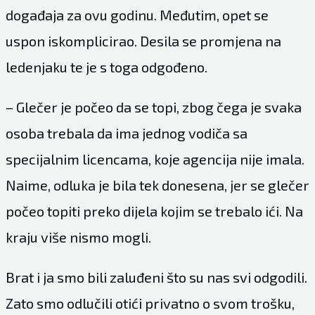
događaja za ovu godinu. Međutim, opet se
uspon iskomplicirao. Desila se promjena na
ledenjaku te je s toga odgođeno.
– Glečer je počeo da se topi, zbog čega je svaka
osoba trebala da ima jednog vodiča sa
specijalnim licencama, koje agencija nije imala.
Naime, odluka je bila tek donesena, jer se glečer
počeo topiti preko dijela kojim se trebalo ići. Na
kraju više nismo mogli.
Brat i ja smo bili zaluđeni što su nas svi odgodili.
Zato smo odlučili otići privatno o svom trošku,