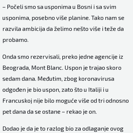
– Počeli smo sa usponima u Bosni i sa svim
usponima, posebno više planine. Tako nam se
razvila ambicija da želimo nešto više i teže da
probamo.
Onda smo rezervisali, preko jedne agencije iz
Beograda, Mont Blanc. Uspon je trajao skoro
sedam dana. Međutim, zbog koronavirusa
odgođen je bio uspon, zato što u Italiji i u
Francuskoj nije bilo moguće više od tri odnosno
pet dana da se ostane – rekao je on.
Dodao je da je to razlog bio za odlaganje ovog