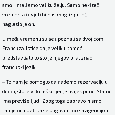
smo i imali smo veliku želju. Samo neki teži
vremenski uvjeti bi nas mogli spriječiti –
naglasio je on.
U međuvremenu su se upoznali sa dvojicom
Francuza. Ističe da je veliku pomoć
predstavljalo to što je njegov brat znao
francuski jezik.
– To nam je pomoglo da nađemo rezervaciju u
domu, što je vrlo teško, jer je uvijek puno. Stalno
ima previše ljudi. Zbog toga zapravo nismo
ranije ni mogli da se dogovorimo sa agencijom