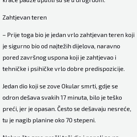
Zahtjevan teren
– Prije toga bio je jedan vrlo zahtjevan teren koji
je sigurno bio od najtežih dijelova, naravno
pored završnog uspona koji je zahtjevao i
tehničke i psihičke vrlo dobre predispozicije.
Jedan dio koji se zove Okular smrti, gdje se
odron dešava svakih 17 minuta, bilo je teško
preći, jer je opasan. Često se dešavaju nesreće,
tu je nagib planine oko 70 stepeni.