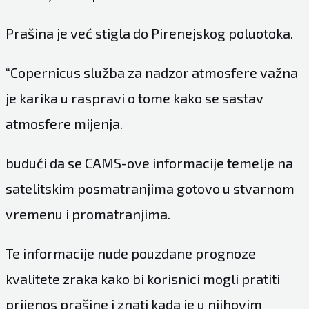
Prašina je već stigla do Pirenejskog poluotoka.
“Copernicus služba za nadzor atmosfere važna
je karika u raspravi o tome kako se sastav
atmosfere mijenja.
budući da se CAMS-ove informacije temelje na
satelitskim posmatranjima gotovo u stvarnom
vremenu i promatranjima.
Te informacije nude pouzdane prognoze
kvalitete zraka kako bi korisnici mogli pratiti
prijenos prašine i znati kada je u njihovim