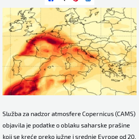
Služba za nadzor atmosfere Copernicus (CAMS)
objavila je podatke o oblaku saharske prašine
koji se kreće preko južne i srednje Evrope od 20.