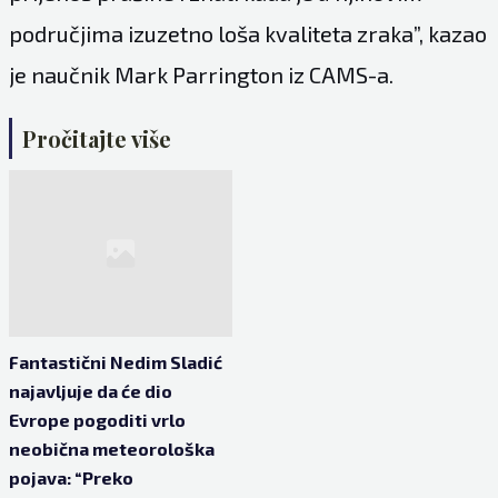
područjima izuzetno loša kvaliteta zraka”, kazao
je naučnik Mark Parrington iz CAMS-a.
Pročitajte više
Fantastični Nedim Sladić
najavljuje da će dio
Evrope pogoditi vrlo
neobična meteorološka
pojava: “Preko