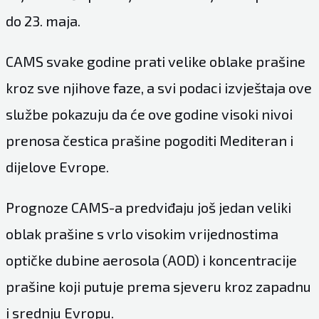
do 23. maja.
CAMS svake godine prati velike oblake prašine
kroz sve njihove faze, a svi podaci izvještaja ove
službe pokazuju da će ove godine visoki nivoi
prenosa čestica prašine pogoditi Mediteran i
dijelove Evrope.
Prognoze CAMS-a predviđaju još jedan veliki
oblak prašine s vrlo visokim vrijednostima
optičke dubine aerosola (AOD) i koncentracije
prašine koji putuje prema sjeveru kroz zapadnu
i srednju Evropu.