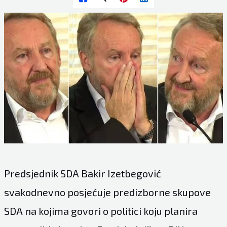
Predsjednik SDA Bakir Izetbegović
svakodnevno posjećuje predizborne skupove
SDA na kojima govori o politici koju planira