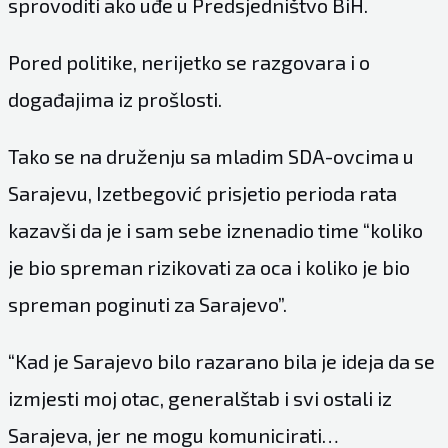
sprovoditi ako uđe u Predsjedništvo BiH.
Pored politike, nerijetko se razgovara i o
događajima iz prošlosti.
Tako se na druženju sa mladim SDA-ovcima u
Sarajevu, Izetbegović prisjetio perioda rata
kazavši da je i sam sebe iznenadio time “koliko
je bio spreman rizikovati za oca i koliko je bio
spreman poginuti za Sarajevo”.
“Kad je Sarajevo bilo razarano bila je ideja da se
izmjesti moj otac, generalštab i svi ostali iz
Sarajeva, jer ne mogu komunicirati…