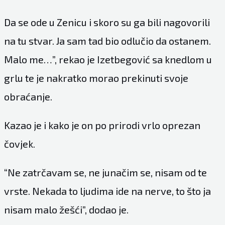
Da se ode u Zenicu i skoro su ga bili nagovorili
na tu stvar. Ja sam tad bio odlučio da ostanem.
Malo me…”, rekao je Izetbegović sa knedlom u
grlu te je nakratko morao prekinuti svoje
obraćanje.
Kazao je i kako je on po prirodi vrlo oprezan
čovjek.
“Ne zatrčavam se, ne junačim se, nisam od te
vrste. Nekada to ljudima ide na nerve, to što ja
nisam malo žešći”, dodao je.