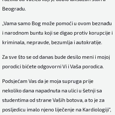
Beogradu.
„Vama samo Bog može pomoći u ovom beznađu
i narodnom buntu koji se digao protiv korupcije i
kriminala, nepravde, bezumlja i autokratije.
Za sve što se od danas bude desilo meni i mojoj
porodici bićete odgovorni Vi i Vaša porodica.
Podsjećam Vas da je moja supruga prije
nekoliko dana napadnuta na ulici u šetnji sa
studentima od strane Vaših botova, a to je za
posljedicu imalo njeno liječenje na Kardiologiji“,