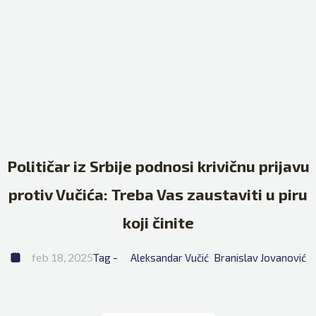
Političar iz Srbije podnosi krivičnu prijavu
protiv Vučića: Treba Vas zaustaviti u piru
koji činite
feb 18, 2025
Tag - 
Aleksandar Vučić
Branislav Jovanović