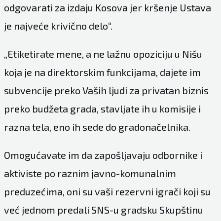
odgovarati za izdaju Kosova jer kršenje Ustava
je najveće krivično delo“.
„Etiketirate mene, a ne lažnu opoziciju u Nišu
koja je na direktorskim funkcijama, dajete im
subvencije preko Vaših ljudi za privatan biznis
preko budžeta grada, stavljate ih u komisije i
razna tela, eno ih sede do gradonačelnika.
Omogućavate im da zapošljavaju odbornike i
aktiviste po raznim javno-komunalnim
preduzećima, oni su vaši rezervni igrači koji su
već jednom predali SNS-u gradsku Skupštinu