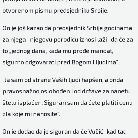
otvorenom pismu predsjedniku Srbije.
On je još kazao da predsjednik Srbije godinama
za njega i njegovu porodicu iznosi laži i da će za
to „jednog dana, kada mu prođe mandat,
sigurno odgovarati pred Bogom i ljudima“.
„Ja sam od strane Vaših ljudi hapšen, a onda
pravosnažno oslobođen i od države za nanetu
štetu isplaćen. Siguran sam da ćete platiti cenu
zla koje mi nanosite”.
On je dodao da je siguran da će Vučić „kad tad