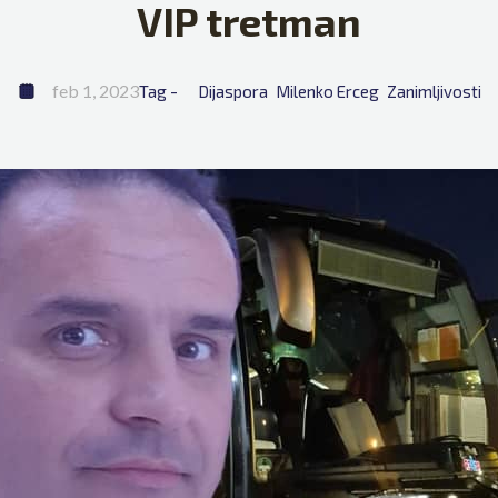
VIP tretman
feb 1, 2023
Tag - 
Dijaspora
Milenko Erceg
Zanimljivosti