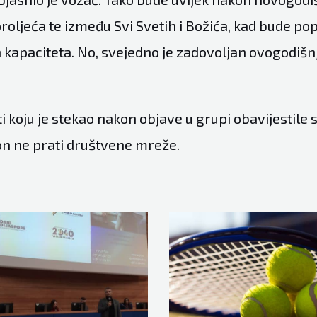
roljeća te između Svi Svetih i Božića, kad bude po
 kapaciteta. No, svejedno je zadovoljan ovogodiš
 koju je stekao nakon objave u grupi obavijestile 
 on ne prati društvene mreže.