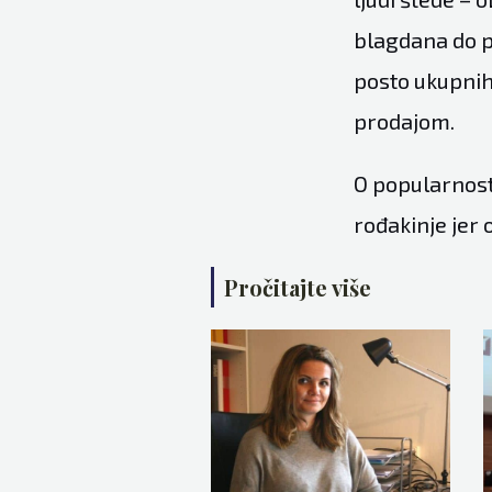
blagdana do p
posto ukupnih
prodajom.
O popularnosti
rođakinje jer
Pročitajte više