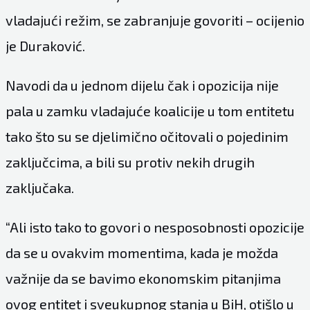
vladajući režim, se zabranjuje govoriti – ocijenio
je Duraković.
Navodi da u jednom dijelu čak i opozicija nije
pala u zamku vladajuće koalicije u tom entitetu
tako što su se djelimično očitovali o pojedinim
zaključcima, a bili su protiv nekih drugih
zaključaka.
“Ali isto tako to govori o nesposobnosti opozicije
da se u ovakvim momentima, kada je možda
važnije da se bavimo ekonomskim pitanjima
ovog entitet i sveukupnog stanja u BiH, otišlo u