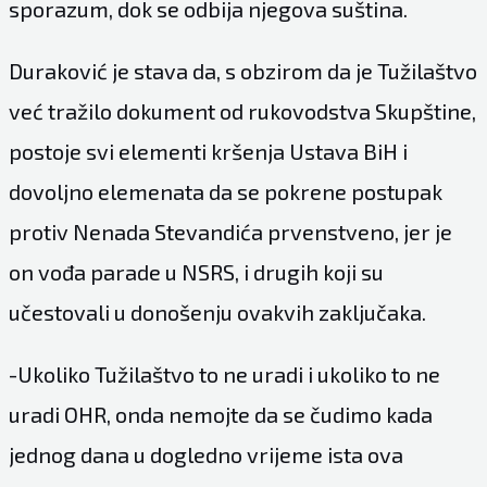
sporazum, dok se odbija njegova suština.
Duraković je stava da, s obzirom da je Tužilaštvo
već tražilo dokument od rukovodstva Skupštine,
postoje svi elementi kršenja Ustava BiH i
dovoljno elemenata da se pokrene postupak
protiv Nenada Stevandića prvenstveno, jer je
on vođa parade u NSRS, i drugih koji su
učestovali u donošenju ovakvih zaključaka.
-Ukoliko Tužilaštvo to ne uradi i ukoliko to ne
uradi OHR, onda nemojte da se čudimo kada
jednog dana u dogledno vrijeme ista ova