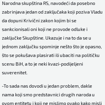
Narodna skupština RS, navodeći da posebno
zabrinjava jedan od zaključaka koji poziva Vladu
da dopuni Krivični zakon kojim bi se
sankcionisali oni koji ne provode odluke i
zaključke Skupštine. Ukazuje i na to da se u
jednom zaključku spominje nešto što je opasno,
što se pokušava plasirati ili ubaciti na političku
scenu BiH, a to je neki kvazi-podijeljeni
suverenitet.
-To sada nas dovodi u jedan problem, dakle
nama koji smo predstavnici drugih naroda u
ovom entitetu i koji ne mislimo ovako kako misli