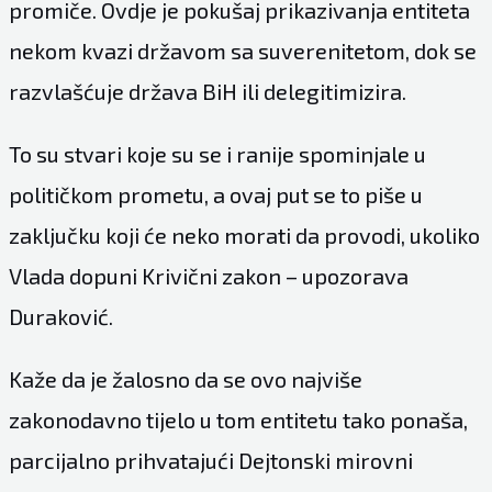
promiče. Ovdje je pokušaj prikazivanja entiteta
nekom kvazi državom sa suverenitetom, dok se
razvlašćuje država BiH ili delegitimizira.
To su stvari koje su se i ranije spominjale u
političkom prometu, a ovaj put se to piše u
zaključku koji će neko morati da provodi, ukoliko
Vlada dopuni Krivični zakon – upozorava
Duraković.
Kaže da je žalosno da se ovo najviše
zakonodavno tijelo u tom entitetu tako ponaša,
parcijalno prihvatajući Dejtonski mirovni