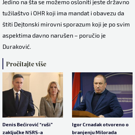
Jedino na šta se možemo osloniti jeste državno
tužilaštvo i OHR koji ima mandat i obavezu da
štiti Dejtonski mirovni sporazum koji je po svim
aspektima davno narušen – poručio je
Duraković.
Pročitajte više
Denis Bećirović “ruši”
Igor Crnadak otvoreno o
zaključke NSRS-a
branjenju Milorada