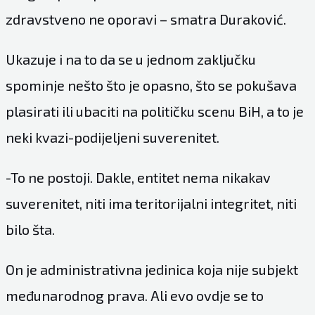
zdravstveno ne oporavi – smatra Duraković.
Ukazuje i na to da se u jednom zaključku
spominje nešto što je opasno, što se pokušava
plasirati ili ubaciti na političku scenu BiH, a to je
neki kvazi-podijeljeni suverenitet.
-To ne postoji. Dakle, entitet nema nikakav
suverenitet, niti ima teritorijalni integritet, niti
bilo šta.
On je administrativna jedinica koja nije subjekt
međunarodnog prava. Ali evo ovdje se to