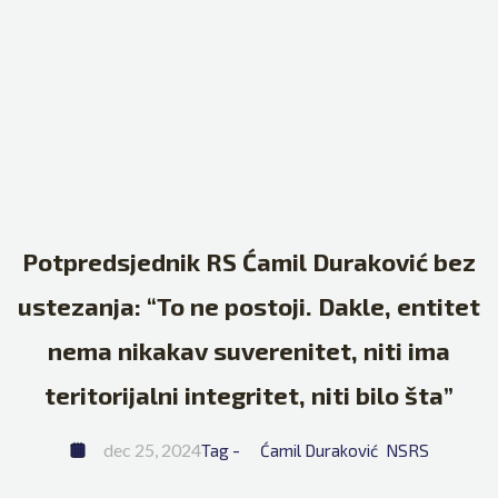
Potpredsjednik RS Ćamil Duraković bez
ustezanja: “To ne postoji. Dakle, entitet
nema nikakav suverenitet, niti ima
teritorijalni integritet, niti bilo šta”
dec 25, 2024
Tag - 
Ćamil Duraković
NSRS