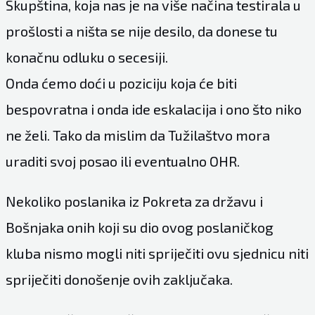
Skupština, koja nas je na više načina testirala u
prošlosti a ništa se nije desilo, da donese tu
konačnu odluku o secesiji.
Onda ćemo doći u poziciju koja će biti
bespovratna i onda ide eskalacija i ono što niko
ne želi. Tako da mislim da Tužilaštvo mora
uraditi svoj posao ili eventualno OHR.
Nekoliko poslanika iz Pokreta za državu i
Bošnjaka onih koji su dio ovog poslaničkog
kluba nismo mogli niti spriječiti ovu sjednicu niti
spriječiti donošenje ovih zaključaka.