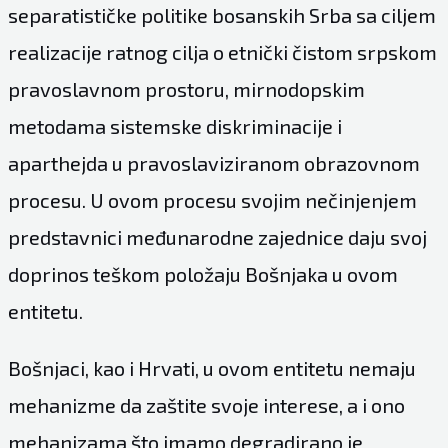
separatističke politike bosanskih Srba sa ciljem
realizacije ratnog cilja o etnički čistom srpskom
pravoslavnom prostoru, mirnodopskim
metodama sistemske diskriminacije i
aparthejda u pravoslaviziranom obrazovnom
procesu. U ovom procesu svojim nečinjenjem
predstavnici međunarodne zajednice daju svoj
doprinos teškom položaju Bošnjaka u ovom
entitetu.
Bošnjaci, kao i Hrvati, u ovom entitetu nemaju
mehanizme da zaštite svoje interese, a i ono
mehanizama što imamo degradirano je