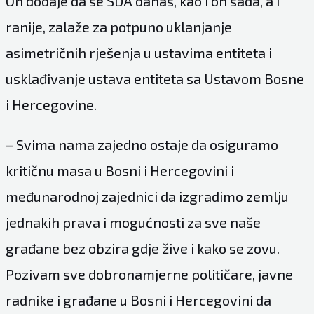
On dodaje da se SDA danas, kao i on sada, a i
ranije, zalaže za potpuno uklanjanje
asimetričnih rješenja u ustavima entiteta i
usklađivanje ustava entiteta sa Ustavom Bosne
i Hercegovine.
– Svima nama zajedno ostaje da osiguramo
kritičnu masa u Bosni i Hercegovini i
međunarodnoj zajednici da izgradimo zemlju
jednakih prava i mogućnosti za sve naše
građane bez obzira gdje žive i kako se zovu.
Pozivam sve dobronamjerne političare, javne
radnike i građane u Bosni i Hercegovini da