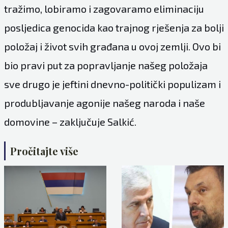
tražimo, lobiramo i zagovaramo eliminaciju
posljedica genocida kao trajnog rješenja za bolji
položaj i život svih građana u ovoj zemlji. Ovo bi
bio pravi put za popravljanje našeg položaja
sve drugo je jeftini dnevno-politički populizam i
produbljavanje agonije našeg naroda i naše
domovine – zaključuje Salkić.
Pročitajte više