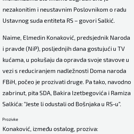
nezakonitim i neustavnim Poslovnikom o radu
Ustavnog suda entiteta RS – govori Salkić.
Naime, Elmedin Konaković, predsjednik Naroda
i pravde (NiP), posljednjih dana gostujući u TV
kućama, u pokušaju da opravda svoje stavove u
vezi s reduciranjem nadležnosti Doma naroda
FBiH, počeo je prozivati druge. Pa tako, navodno
zabrinut, pita SDA, Bakira Izetbegovića i Ramiza
Salkića: “Jeste li odustali od Bošnjaka u RS-u”.
Prozivke
Konaković, između ostalog, proziva: