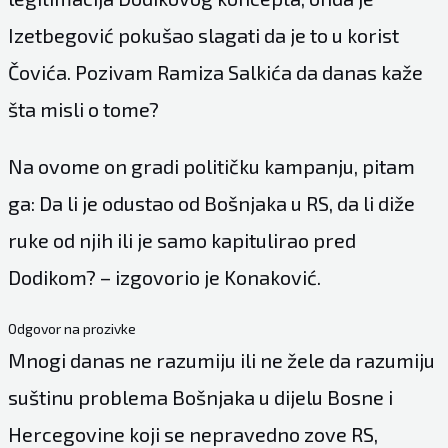
Izetbegović pokušao slagati da je to u korist
Čovića. Pozivam Ramiza Salkića da danas kaže
šta misli o tome?
Na ovome on gradi političku kampanju, pitam
ga: Da li je odustao od Bošnjaka u RS, da li diže
ruke od njih ili je samo kapitulirao pred
Dodikom? – izgovorio je Konaković.
Odgovor na prozivke
Mnogi danas ne razumiju ili ne žele da razumiju
suštinu problema Bošnjaka u dijelu Bosne i
Hercegovine koji se nepravedno zove RS,