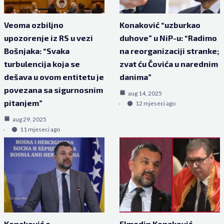
Veoma ozbiljno
Konaković “uzburkao
upozorenje iz RS u vezi
duhove” u NiP-u: “Radimo
Bošnjaka: “Svaka
na reorganizaciji stranke;
turbulencija koja se
zvat ću Čovića u narednim
dešava u ovom entitetu je
danima”
povezana sa sigurnosnim
aug 14, 2025
pitanjem”
12 mjeseci ago
aug 29, 2025
11 mjeseci ago
Konaković o
Elmedin Konaković