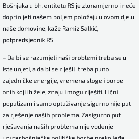
Bošnjaka u bh. entitetu RS je zlonamjerno i neće
doprinijeti našem boljem položaju u ovom djelu
naše domovine, kaže Ramiz Salkić,
potpredsjednik RS.
– Da bi se razumjeli naši problemi treba se u
iste unjeti, a da bi se riješili treba puno
zajedničke energije, vremena sloge i borbe
onih koji ih žele, znaju i mogu riješiti. Lični
populizam i samo optuživanje sigurno nije put
za rješenje naših problema. Zasigurno put
rješavanja naših problema nije vođenje
unutarbošnjačke političke borbe preko leđa