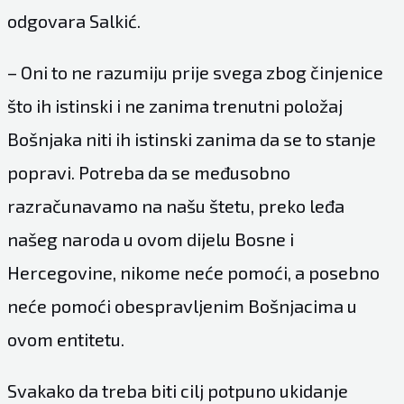
odgovara Salkić.
– Oni to ne razumiju prije svega zbog činjenice
što ih istinski i ne zanima trenutni položaj
Bošnjaka niti ih istinski zanima da se to stanje
popravi. Potreba da se međusobno
razračunavamo na našu štetu, preko leđa
našeg naroda u ovom dijelu Bosne i
Hercegovine, nikome neće pomoći, a posebno
neće pomoći obespravljenim Bošnjacima u
ovom entitetu.
Svakako da treba biti cilj potpuno ukidanje