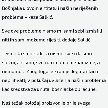
Bošnjaka u ovom entitetu i naših neriješenih
problema – kaže Salkić.
Sve ove probleme nismo mi sami sebi izmislili
niti ih sami možemo riješiti, dodaje Salkić.
– Sve i da smo kadri, a nismo, sve i da smo
složni, a nismo, sve i da imamo mehanizme, a
nemamo… Zbog toga je krajnje degutantan i
neprihvatljiv pokušaj uvlačenja naših problema
kao sredstva za unutarbošnjačke obračune.
Naš težak položaj proizvod je prije svega