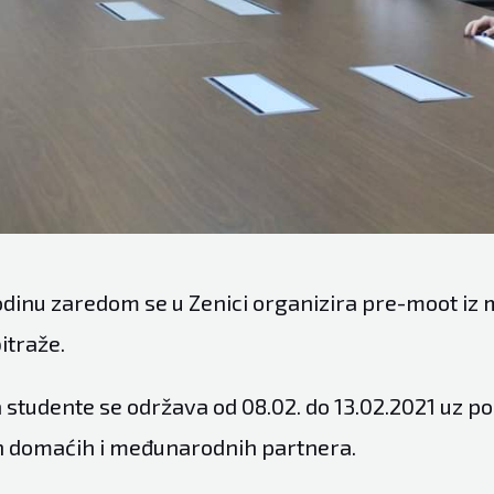
odinu zaredom se u Zenici organizira pre-moot i
itraže.
 studente se održava od 08.02. do 13.02.2021 uz 
 domaćih i međunarodnih partnera.