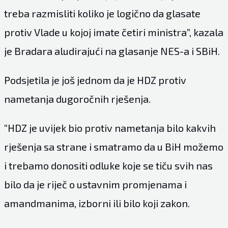
treba razmisliti koliko je logično da glasate
protiv Vlade u kojoj imate četiri ministra”, kazala
je Bradara aludirajući na glasanje NES-a i SBiH.
Podsjetila je još jednom da je HDZ protiv
nametanja dugoročnih rješenja.
“HDZ je uvijek bio protiv nametanja bilo kakvih
rješenja sa strane i smatramo da u BiH možemo
i trebamo donositi odluke koje se tiču svih nas
bilo da je riječ o ustavnim promjenama i
amandmanima, izborni ili bilo koji zakon.