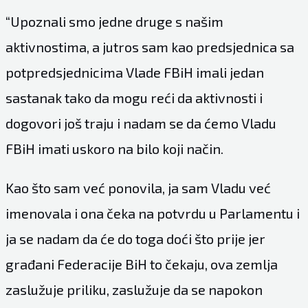
“Upoznali smo jedne druge s našim
aktivnostima, a jutros sam kao predsjednica sa
potpredsjednicima Vlade FBiH imali jedan
sastanak tako da mogu reći da aktivnosti i
dogovori još traju i nadam se da ćemo Vladu
FBiH imati uskoro na bilo koji način.
Kao što sam već ponovila, ja sam Vladu već
imenovala i ona čeka na potvrdu u Parlamentu i
ja se nadam da će do toga doći što prije jer
građani Federacije BiH to čekaju, ova zemlja
zaslužuje priliku, zaslužuje da se napokon