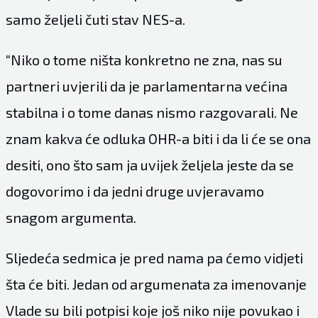
samo željeli čuti stav NES-a.
“Niko o tome ništa konkretno ne zna, nas su
partneri uvjerili da je parlamentarna većina
stabilna i o tome danas nismo razgovarali. Ne
znam kakva će odluka OHR-a biti i da li će se ona
desiti, ono što sam ja uvijek željela jeste da se
dogovorimo i da jedni druge uvjeravamo
snagom argumenta.
Sljedeća sedmica je pred nama pa ćemo vidjeti
šta će biti. Jedan od argumenata za imenovanje
Vlade su bili potpisi koje još niko nije povukao i