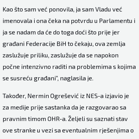
Kao što sam već ponovila, ja sam Vladu već
imenovala i ona čeka na potvrdu u Parlamentu i
ja se nadam da će do toga doći što prije jer
građani Federacije BiH to čekaju, ova zemlja
zaslužuje priliku, zaslužuje da se napokon
počne intenzivno raditi na problemima s kojima
se susreću građani”, naglasila je.
Također, Nermin Ogrešević iz NES-a izjavio je
za medije prije sastanka da je razgovarao sa
pravnim timom OHR-a. Željeli su saznati stav
ove stranke u vezi sa eventualnim rješenjima o