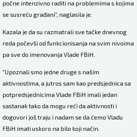
počne intenzivno raditi na problemima s kojima
se susreću građani”, naglasila je.
Kazala je da su razmatrali sve tačke dnevnog
reda počevši od funkcionisanja na svim nivoima
pa sve do imenovanja Vlade FBiH.
“Upoznali smo jedne druge s našim
aktivnostima, a jutros sam kao predsjednica sa
potpredsjednicima Vlade FBiH imali jedan
sastanak tako da mogu reći da aktivnosti i
dogovori još traju i nadam se da ćemo Vladu
FBiH imati uskoro na bilo koji način.