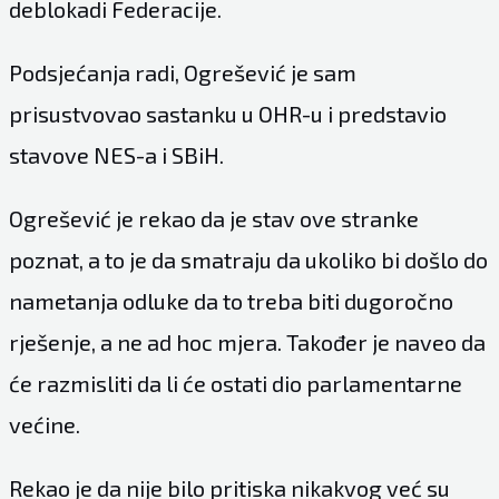
deblokadi Federacije.
Podsjećanja radi, Ogrešević je sam
prisustvovao sastanku u OHR-u i predstavio
stavove NES-a i SBiH.
Ogrešević je rekao da je stav ove stranke
poznat, a to je da smatraju da ukoliko bi došlo do
nametanja odluke da to treba biti dugoročno
rješenje, a ne ad hoc mjera. Također je naveo da
će razmisliti da li će ostati dio parlamentarne
većine.
Rekao je da nije bilo pritiska nikakvog već su