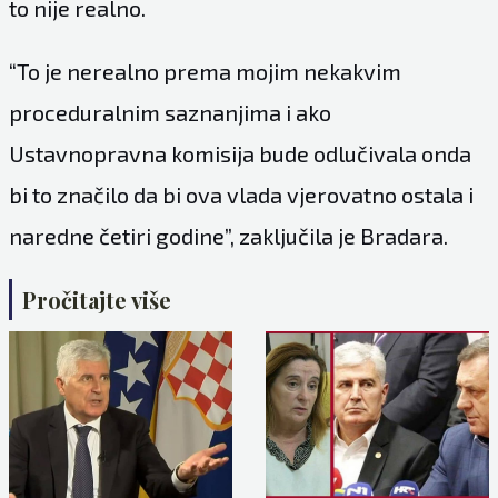
to nije realno.
“To je nerealno prema mojim nekakvim
proceduralnim saznanjima i ako
Ustavnopravna komisija bude odlučivala onda
bi to značilo da bi ova vlada vjerovatno ostala i
naredne četiri godine”, zaključila je Bradara.
Pročitajte više