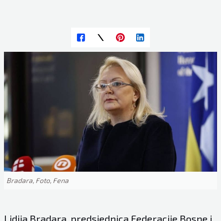
Bradara, Foto, Fena
Lidija Bradara, predsjednica Federacije Bosne i