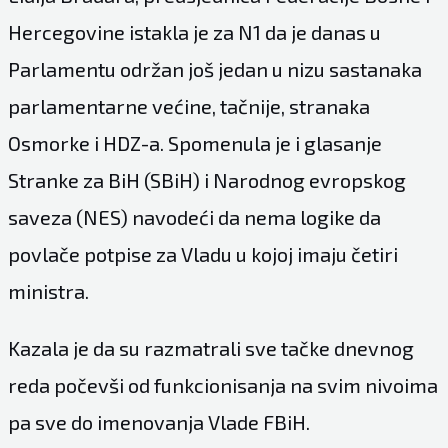
Hercegovine istakla je za
N1
da je danas u
Parlamentu održan još jedan u nizu sastanaka
parlamentarne većine, tačnije, stranaka
Osmorke i HDZ-a. Spomenula je i glasanje
Stranke za BiH (SBiH) i Narodnog evropskog
saveza (NES) navodeći da nema logike da
povlače potpise za Vladu u kojoj imaju četiri
ministra.
Kazala je da su razmatrali sve tačke dnevnog
reda počevši od funkcionisanja na svim nivoima
pa sve do imenovanja Vlade FBiH.