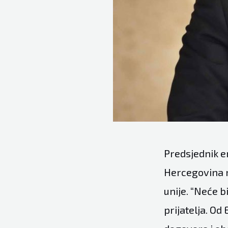
Predsjednik e
Hercegovina n
unije. “Neće 
prijatelja. Od