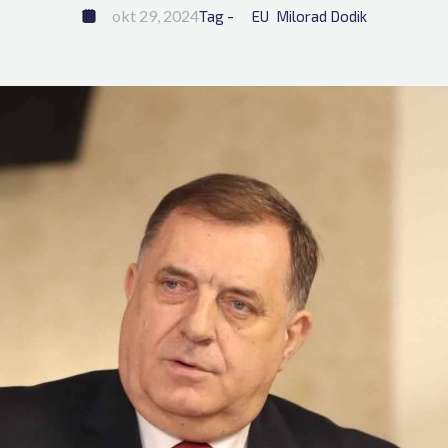
okt 29, 2024
Tag - 
EU
Milorad Dodik