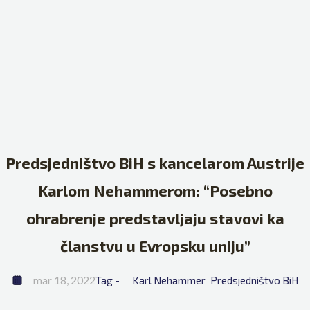
Predsjedništvo BiH s kancelarom Austrije
Karlom Nehammerom: “Posebno
ohrabrenje predstavljaju stavovi ka
članstvu u Evropsku uniju”
mar 18, 2022
Tag - 
Karl Nehammer
Predsjedništvo BiH