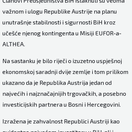
Članovi Predsjedništva BiH istaknuli su veoma
važnom i ulogu Republike Austrije na planu
unutrašnje stabilnosti i sigurnosti BiH kroz
učešće njenog kontingenta u Misiji EUFOR-a-
ALTHEA.
Na sastanku je bilo riječi o izuzetno uspješnoj
ekonomskoj saradnji dvije zemlje i tom prilikom
ukazano da je Republika Austrija jedan od
najvećih i najznačajnijih trgovačkih, a posebno
investicijskih partnera u Bosni i Hercegovini.
Izražena je zahvalnost Republici Austriji kao
evidentno najvećem investitoru u BiH, ali i