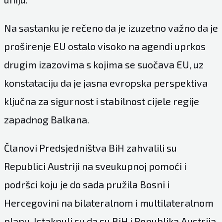
Na sastanku je rečeno da je izuzetno važno da je
proširenje EU ostalo visoko na agendi uprkos
drugim izazovima s kojima se suočava EU, uz
konstataciju da je jasna evropska perspektiva
ključna za sigurnost i stabilnost cijele regije
zapadnog Balkana.
Članovi Predsjedništva BiH zahvalili su
Republici Austriji na sveukupnoj pomoći i
podršci koju je do sada pružila Bosni i
Hercegovini na bilateralnom i multilateralnom
planu. Istaknuli su da su BiH i Republika Austrija