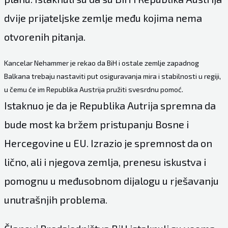
dvije prijateljske zemlje među kojima nema
otvorenih pitanja.
Kancelar Nehammer je rekao da BiH i ostale zemlje zapadnog
Balkana trebaju nastaviti put osiguravanja mira i stabilnosti u regiji,
u čemu će im Republika Austrija pružiti svesrdnu pomoć.
Istaknuo je da je Republika Autrija spremna da
bude most ka bržem pristupanju Bosne i
Hercegovine u EU. Izrazio je spremnost da on
lično, ali i njegova zemlja, prenesu iskustva i
pomognu u međusobnom dijalogu u rješavanju
unutrašnjih problema.