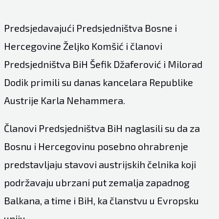
Predsjedavajući Predsjedništva Bosne i
Hercegovine Željko Komšić i članovi
Predsjedništva BiH Šefik Džaferović i Milorad
Dodik primili su danas kancelara Republike
Austrije Karla Nehammera.
Članovi Predsjedništva BiH naglasili su da za
Bosnu i Hercegovinu posebno ohrabrenje
predstavljaju stavovi austrijskih čelnika koji
podržavaju ubrzani put zemalja zapadnog
Balkana, a time i BiH, ka članstvu u Evropsku
uniju.