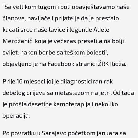
“Sa vellikom tugom i boli obavještavamo naše
članove, navijače i prijatelje da je prestalo
kucati srce naše lavice i legende Adele
Merdžanić, koja je večeras preselila na bolji
svijet, nakon borbe sa teškom bolesti”,
objavljeno je na Facebook stranici ŽRK Ilidža.
Prije 16 mjeseci joj je dijagnosticiran rak
debelog crijeva sa metastazom na jetri. Od tada
je prošla desetine kemoterapija i nekoliko
operacija.
Po povratku u Sarajevo početkom januara sa