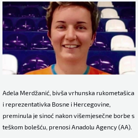
Adela Merdžanić, bivša vrhunska rukometašica
i reprezentativka Bosne i Hercegovine,
preminula je sinoć nakon višemjesečne borbe s
teškom bolešću, prenosi Anadolu Agency (AA).