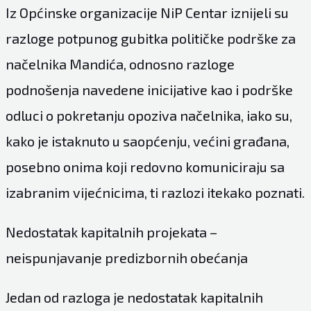
Iz Općinske organizacije NiP Centar iznijeli su
razloge potpunog gubitka političke podrške za
načelnika Mandića, odnosno razloge
podnošenja navedene inicijative kao i podrške
odluci o pokretanju opoziva načelnika, iako su,
kako je istaknuto u saopćenju, većini građana,
posebno onima koji redovno komuniciraju sa
izabranim vijećnicima, ti razlozi itekako poznati.
Nedostatak kapitalnih projekata –
neispunjavanje predizbornih obećanja
Jedan od razloga je nedostatak kapitalnih