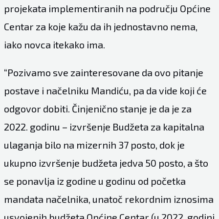
projekata implementiranih na području Općine
Centar za koje kažu da ih jednostavno nema,
iako novca itekako ima.
“Pozivamo sve zainteresovane da ovo pitanje
postave i načelniku Mandiću, pa da vide koji će
odgovor dobiti. Činjenično stanje je da je za
2022. godinu – izvršenje Budžeta za kapitalna
ulaganja bilo na mizernih 37 posto, dok je
ukupno izvršenje budžeta jedva 50 posto, a što
se ponavlja iz godine u godinu od početka
mandata načelnika, unatoč rekordnim iznosima
usvojenih budžeta Općine Centar (u 2022. godini