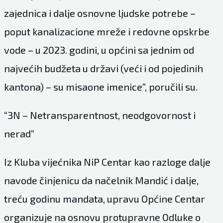
zajednica i dalje osnovne ljudske potrebe –
poput kanalizacione mreže i redovne opskrbe
vode – u 2023. godini, u općini sa jednim od
najvećih budžeta u državi (veći i od pojedinih
kantona) – su misaone imenice”, poručili su.
“3N – Netransparentnost, neodgovornost i
nerad”
Iz Kluba vijećnika NiP Centar kao razloge dalje
navode činjenicu da načelnik Mandić i dalje,
treću godinu mandata, upravu Općine Centar
organizuje na osnovu protupravne Odluke o