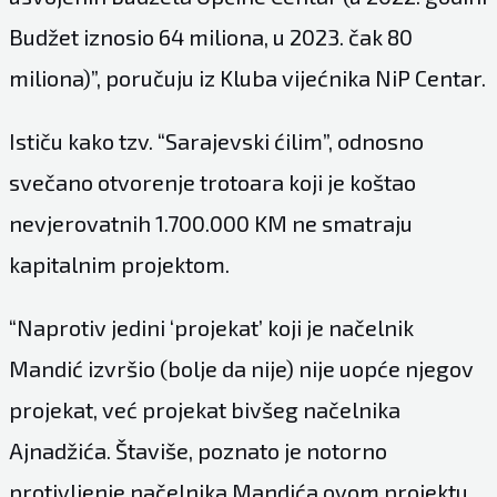
Budžet iznosio 64 miliona, u 2023. čak 80
miliona)”, poručuju iz Kluba vijećnika NiP Centar.
Ističu kako tzv. “Sarajevski ćilim”, odnosno
svečano otvorenje trotoara koji je koštao
nevjerovatnih 1.700.000 KM ne smatraju
kapitalnim projektom.
“Naprotiv jedini ‘projekat’ koji je načelnik
Mandić izvršio (bolje da nije) nije uopće njegov
projekat, već projekat bivšeg načelnika
Ajnadžića. Štaviše, poznato je notorno
protivljenje načelnika Mandića ovom projektu,