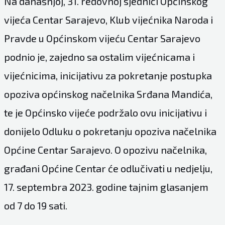
Na današnjoj, 31. redovnoj sjednici Općinskog
vijeća Centar Sarajevo, Klub vijećnika Naroda i
Pravde u Općinskom vijeću Centar Sarajevo
podnio je, zajedno sa ostalim vijećnicama i
vijećnicima, inicijativu za pokretanje postupka
opoziva općinskog načelnika Srđana Mandića,
te je Općinsko vijeće podržalo ovu inicijativu i
donijelo Odluku o pokretanju opoziva načelnika
Općine Centar Sarajevo. O opozivu načelnika,
građani Općine Centar će odlučivati u nedjelju,
17. septembra 2023. godine tajnim glasanjem
od 7 do 19 sati.