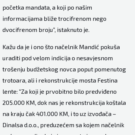
početka mandata, a koji po našim
informacijama bliže trocifrenom nego
dvocifrenom broju”, istaknuto je.
Kažu da je i ono što načelnik Mandić pokuša
uraditi pod velom indicija o nesavjesnom
trošenju budžetskog novca poput pomenutog
trotoara, ali i rekonstrukcije mosta Festina
lente: “Za koji je prvobitno bilo predviđeno
205.000 KM, dok nas je rekonstrukcija koštala
na kraju čak 401.000 KM, i to uz izvođača –
Dinalsa d.o.o., preduzećem sa kojem načelnik