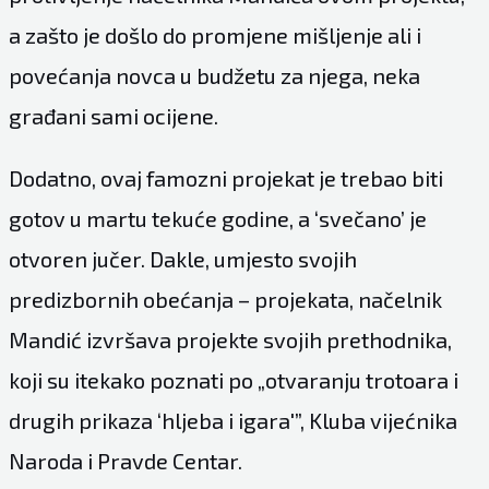
a zašto je došlo do promjene mišljenje ali i
povećanja novca u budžetu za njega, neka
građani sami ocijene.
Dodatno, ovaj famozni projekat je trebao biti
gotov u martu tekuće godine, a ‘svečano’ je
otvoren jučer. Dakle, umjesto svojih
predizbornih obećanja – projekata, načelnik
Mandić izvršava projekte svojih prethodnika,
koji su itekako poznati po „otvaranju trotoara i
drugih prikaza ‘hljeba i igara'”, Kluba vijećnika
Naroda i Pravde Centar.