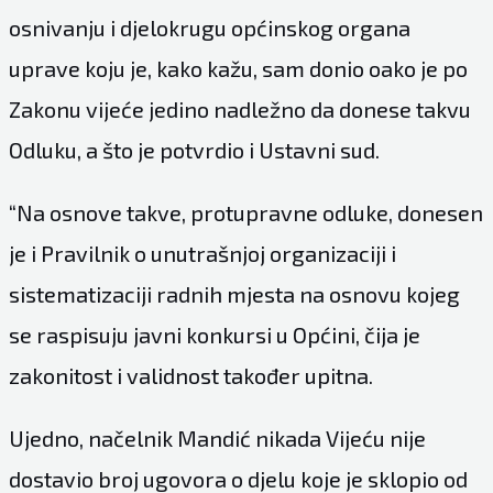
osnivanju i djelokrugu općinskog organa
uprave koju je, kako kažu, sam donio oako je po
Zakonu vijeće jedino nadležno da donese takvu
Odluku, a što je potvrdio i Ustavni sud.
“Na osnove takve, protupravne odluke, donesen
je i Pravilnik o unutrašnjoj organizaciji i
sistematizaciji radnih mjesta na osnovu kojeg
se raspisuju javni konkursi u Općini, čija je
zakonitost i validnost također upitna.
Ujedno, načelnik Mandić nikada Vijeću nije
dostavio broj ugovora o djelu koje je sklopio od