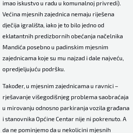
imao iskustvo u radu u komunalnoj privredi).
Većina mjesnih zajednica nemaju riješena
dječija igrališta, iako je to bilo jedno od
eklatantnih predizbornih obećanja načelnika
Mandića posebno u padinskim mjesnim
zajednicama koje su mu najzad i dale najveću,
opredjeljujuću podršku.
Također, u mjesnim zajednicama u ravnici –
rješavanje višegodišnjeg problema saobraćaja
u mirovanju odnosno parkiranja vozila građana
i stanovnika Općine Centar nije ni pokrenuto. A
da ne pominjemo da u nekolicini mjesnih