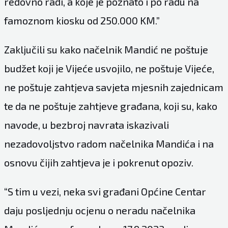
redovno radi, a koje je poznato i po radu na
famoznom kiosku od 250.000 KM.”
Zaključili su kako načelnik Mandić ne poštuje
budžet koji je Vijeće usvojilo, ne poštuje Vijeće,
ne poštuje zahtjeva savjeta mjesnih zajednicam
te da ne poštuje zahtjeve građana, koji su, kako
navode, u bezbroj navrata iskazivali
nezadovoljstvo radom načelnika Mandića i na
osnovu čijih zahtjeva je i pokrenut opoziv.
“S tim u vezi, neka svi građani Općine Centar
daju posljednju ocjenu o neradu načelnika