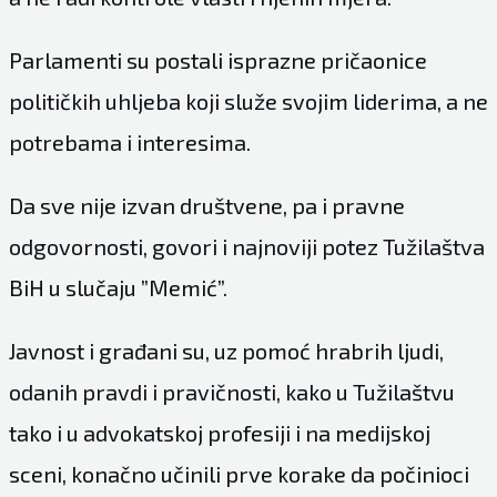
Parlamenti su postali isprazne pričaonice
političkih uhljeba koji služe svojim liderima, a ne
potrebama i interesima.
Da sve nije izvan društvene, pa i pravne
odgovornosti, govori i najnoviji potez Tužilaštva
BiH u slučaju ”Memić”.
Javnost i građani su, uz pomoć hrabrih ljudi,
odanih pravdi i pravičnosti, kako u Tužilaštvu
tako i u advokatskoj profesiji i na medijskoj
sceni, konačno učinili prve korake da počinioci