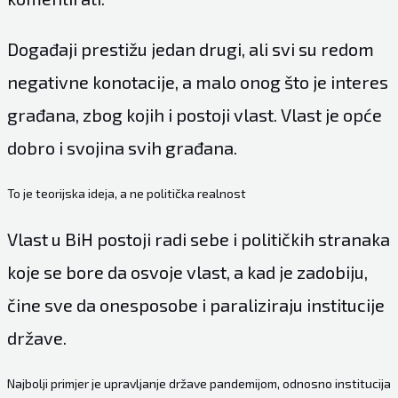
Događaji prestižu jedan drugi, ali svi su redom
negativne konotacije, a malo onog što je interes
građana, zbog kojih i postoji vlast. Vlast je opće
dobro i svojina svih građana.
To je teorijska ideja, a ne politička realnost
Vlast u BiH postoji radi sebe i političkih stranaka
koje se bore da osvoje vlast, a kad je zadobiju,
čine sve da onesposobe i paraliziraju institucije
države.
Najbolji primjer je upravljanje države pandemijom, odnosno institucija