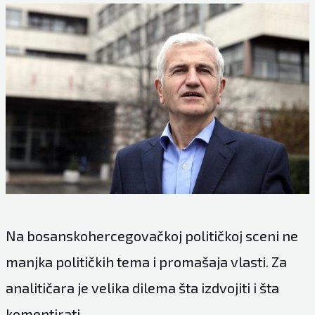
Na bosanskohercegovačkoj političkoj sceni ne
manjka političkih tema i promašaja vlasti. Za
analitičara je velika dilema šta izdvojiti i šta
komentirati.