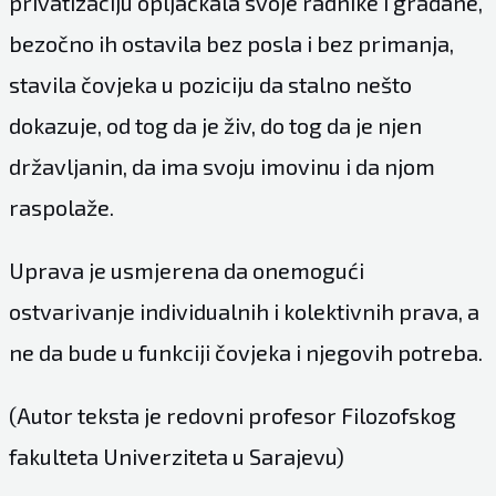
privatizaciju opljačkala svoje radnike i građane,
bezočno ih ostavila bez posla i bez primanja,
stavila čovjeka u poziciju da stalno nešto
dokazuje, od tog da je živ, do tog da je njen
državljanin, da ima svoju imovinu i da njom
raspolaže.
Uprava je usmjerena da onemogući
ostvarivanje individualnih i kolektivnih prava, a
ne da bude u funkciji čovjeka i njegovih potreba.
(Autor teksta je redovni profesor Filozofskog
fakulteta Univerziteta u Sarajevu)