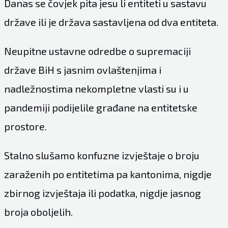
Danas se čovjek pita jesu li entiteti u sastavu
države ili je država sastavljena od dva entiteta.
Neupitne ustavne odredbe o supremaciji
države BiH s jasnim ovlaštenjima i
nadležnostima nekompletne vlasti su i u
pandemiji podijelile građane na entitetske
prostore.
Stalno slušamo konfuzne izvještaje o broju
zaraženih po entitetima pa kantonima, nigdje
zbirnog izvještaja ili podatka, nigdje jasnog
broja oboljelih.