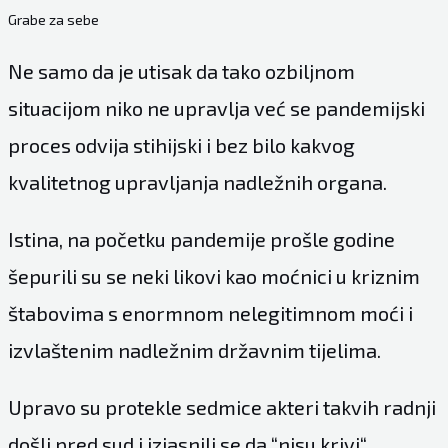
Grabe za sebe
Ne samo da je utisak da tako ozbiljnom
situacijom niko ne upravlja već se pandemijski
proces odvija stihijski i bez bilo kakvog
kvalitetnog upravljanja nadležnih organa.
Istina, na početku pandemije prošle godine
šepurili su se neki likovi kao moćnici u kriznim
štabovima s enormnom nelegitimnom moći i
izvlaštenim nadležnim državnim tijelima.
Upravo su protekle sedmice akteri takvih radnji
došli pred sud i izjasnili se da “nisu krivi“.