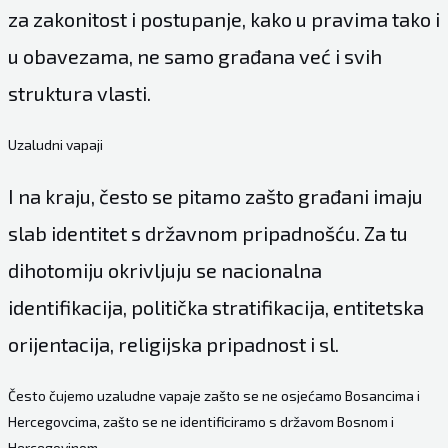
za zakonitost i postupanje, kako u pravima tako i
u obavezama, ne samo građana već i svih
struktura vlasti.
Uzaludni vapaji
I na kraju, često se pitamo zašto građani imaju
slab identitet s državnom pripadnošću. Za tu
dihotomiju okrivljuju se nacionalna
identifikacija, politička stratifikacija, entitetska
orijentacija, religijska pripadnost i sl.
Često čujemo uzaludne vapaje zašto se ne osjećamo Bosancima i
Hercegovcima, zašto se ne identificiramo s državom Bosnom i
Hercegovinom.