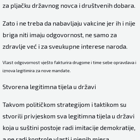
za pljačku državnog novca i društvenih dobara.
Zato i ne treba da nabavljaju vakcine jer ih i nije
briga niti imaju odgovornost, ne samo za
zdravlje već i za sveukupne interese naroda.
Vlast odgovornost vješto fakturira drugome i time sebe opravdava i
iznova legitimira za nove mandate.
Stvorena legitimna tijela u državi
Takvom političkom strategijom i taktikom su
stvorili privjeskom sva legitimna tijela u državi
koja u suštini postoje radi imitacije demokratije,
a ne radi kontrole vlasti i njenih mjera.