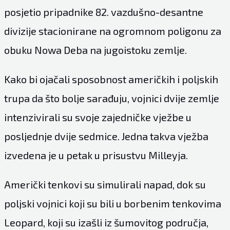
posjetio pripadnike 82. vazdušno-desantne
divizije stacionirane na ogromnom poligonu za
obuku Nowa Deba na jugoistoku zemlje.
Kako bi ojačali sposobnost američkih i poljskih
trupa da što bolje sarađuju, vojnici dvije zemlje
intenzivirali su svoje zajedničke vježbe u
posljednje dvije sedmice. Jedna takva vježba
izvedena je u petak u prisustvu Milleyja.
Američki tenkovi su simulirali napad, dok su
poljski vojnici koji su bili u borbenim tenkovima
Leopard, koji su izašli iz šumovitog područja,