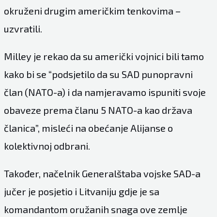
okruženi drugim američkim tenkovima –
uzvratili.
Milley je rekao da su američki vojnici bili tamo
kako bi se “podsjetilo da su SAD punopravni
član (NATO-a) i da namjeravamo ispuniti svoje
obaveze prema članu 5 NATO-a kao država
članica”, misleći na obećanje Alijanse o
kolektivnoj odbrani.
Također, načelnik Generalštaba vojske SAD-a
jučer je posjetio i Litvaniju gdje je sa
komandantom oružanih snaga ove zemlje