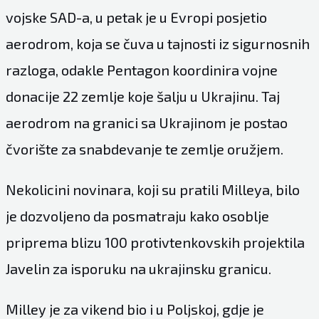
vojske SAD-a, u petak je u Evropi posjetio
aerodrom, koja se čuva u tajnosti iz sigurnosnih
razloga, odakle Pentagon koordinira vojne
donacije 22 zemlje koje šalju u Ukrajinu. Taj
aerodrom na granici sa Ukrajinom je postao
čvorište za snabdevanje te zemlje oružjem.
Nekolicini novinara, koji su pratili Milleya, bilo
je dozvoljeno da posmatraju kako osoblje
priprema blizu 100 protivtenkovskih projektila
Javelin za isporuku na ukrajinsku granicu.
Milley je za vikend bio i u Poljskoj, gdje je