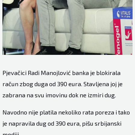
Pjevačici Radi Manojlović banka je blokirala
račun zbog duga od 390 eura. Stavljena joj je
zabrana na svu imovinu dok ne izmiri dug.
Navodno nije platila nekoliko rata poreza i tako
je napravila dug od 390 eura, pišu srbijanski
mediji.