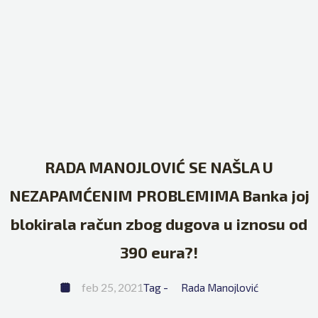
RADA MANOJLOVIĆ SE NAŠLA U
NEZAPAMĆENIM PROBLEMIMA Banka joj
blokirala račun zbog dugova u iznosu od
390 eura?!
feb 25, 2021
Tag - 
Rada Manojlović