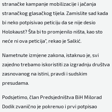
stranačke kampanje mobilizacije i jačanja
stranačkog glasačkog tijela. Zamislite sad kada
bi neko potpisivao peticiju da se nije desio
Holokaust? Šta bi to promjenilo ništa, kao sto
neće ni ova peticija”, rekao je Salkić.
Nametnute izmjene zakona, istaknuo je, svi
zajedno trebamo iskoristiti za izgradnju društva
zasnovanog na istini, pravdi i sudskim
presudama.
Podsjetimo, član Predsjedništva BiH Milorad
Dodik zvanično je pokrenuo i prvi potpisao