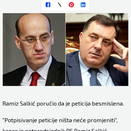
Ramiz Salkić poručio da je peticija besmislena.
“Potpisivanje peticije ništa neće promjeniti”,
kazao je potpredsjednik RS Ramiz Salkić,