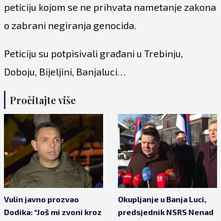
peticiju kojom se ne prihvata nametanje zakona
o zabrani negiranja genocida.
Peticiju su potpisivali građani u Trebinju,
Doboju, Bijeljini, Banjaluci…
Pročitajte više
Vulin javno prozvao
Okupljanje u Banja Luci,
Dodika: “Još mi zvoni kroz
predsjednik NSRS Nenad