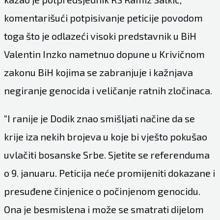
komentarišući potpisivanje peticije povodom
toga što je odlazeći visoki predstavnik u BiH
Valentin Inzko nametnuo dopune u Krivičnom
zakonu BiH kojima se zabranjuje i kažnjava
negiranje genocida i veličanje ratnih zločinaca.
“I ranije je Dodik znao smišljati načine da se
krije iza nekih brojeva u koje bi vješto pokušao
uvlačiti bosanske Srbe. Sjetite se referenduma
o 9. januaru. Peticija neće promijeniti dokazane i
presuđene činjenice o počinjenom genocidu.
Ona je besmislena i može se smatrati dijelom