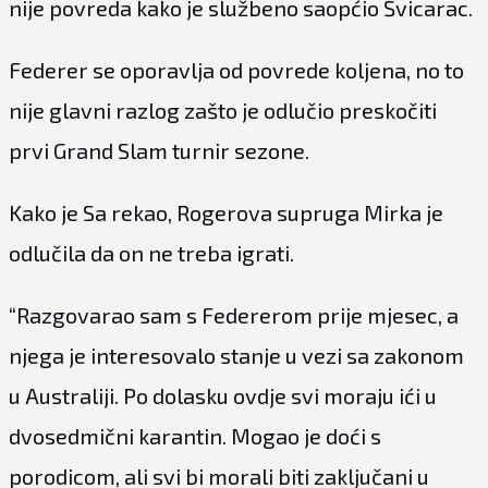
nije povreda kako je službeno saopćio Švicarac.
Federer se oporavlja od povrede koljena, no to
nije glavni razlog zašto je odlučio preskočiti
prvi Grand Slam turnir sezone.
Kako je Sa rekao, Rogerova supruga Mirka je
odlučila da on ne treba igrati.
“Razgovarao sam s Federerom prije mjesec, a
njega je interesovalo stanje u vezi sa zakonom
u Australiji. Po dolasku ovdje svi moraju ići u
dvosedmični karantin. Mogao je doći s
porodicom, ali svi bi morali biti zaključani u