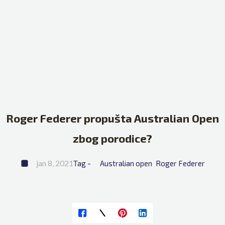
Roger Federer propušta Australian Open
zbog porodice?
jan 8, 2021
Tag - 
Australian open
Roger Federer