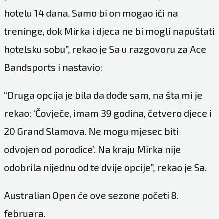
hotelu 14 dana. Samo bi on mogao ići na
treninge, dok Mirka i djeca ne bi mogli napuštati
hotelsku sobu”, rekao je Sa u razgovoru za Ace
Bandsports i nastavio:
“Druga opcija je bila da dođe sam, na šta mi je
rekao: ‘Čovječe, imam 39 godina, četvero djece i
20 Grand Slamova. Ne mogu mjesec biti
odvojen od porodice’. Na kraju Mirka nije
odobrila nijednu od te dvije opcije”, rekao je Sa.
Australian Open će ove sezone početi 8.
februara.