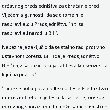
državnog predsjedništva za obraćanje pred
Vijećem sigurnosti i da se o tome nije
raspravljalo u Predsjedništvu “niti su
raspravljali narodi u BiH”.
Nebezna je zaključio da se stalno radi protivno
ustavnom poretku BiH i da je Predsjedništvo
BiH “najviša pozicija koja zahtjeva konsenzus za
ključna pitanja”.
“Time se potkopava nadležnost Predsjedništva i
interes entiteta, to je teško kršenje Dejtonskog
mirovnog sporazuma. To može samo dovesti do