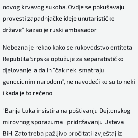
novog krvavog sukoba. Ovdje se pokušavaju
provesti zapadnjačke ideje unutarističke
države”, kazao je ruski ambasador.
Nebezna je rekao kako se rukovodstvo entiteta
Republila Srpska optužuje za separatističko
djelovanje, a da ih “čak neki smatraju
genocidnim narodom”, ne navodeći ko su to neki
i kada je to rečeno.
“Banja Luka insistira na poštivanju Dejtonskog
mirovnog sporazuma i pridržavanju Ustava
BiH. Zato treba pažljivo pročitati izvještaj iz