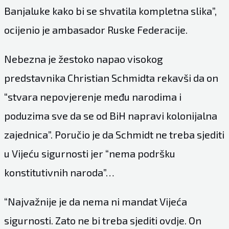
Banjaluke kako bi se shvatila kompletna slika”,
ocijenio je ambasador Ruske Federacije.
Nebezna je žestoko napao visokog
predstavnika Christian Schmidta rekavši da on
“stvara nepovjerenje među narodima i
poduzima sve da se od BiH napravi kolonijalna
zajednica”. Poručio je da Schmidt ne treba sjediti
u Vijeću sigurnosti jer “nema podršku
konstitutivnih naroda”…
“Najvažnije je da nema ni mandat Vijeća
sigurnosti. Zato ne bi treba sjediti ovdje. On