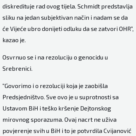
diskredituje rad ovog tijela. Schmidt predstavlja
sliku na jedan subjektivan način i nadam se da
će Vijeće ubro donijeti odluku da se zatvori OHR”,
kazao je.
Osvrnuo se i na rezoluciju o genocidu u
Srebrenici.
“Govorimo i o rezoluciji koja je zaobišla
Predsjedništvo. Sve ovo je u suprotnosti sa
Ustavom BiH i teško kršenje Dejtonskog
mirovnog sporazuma. Ovaj nacrt ne uživa
povjerenje svih u BiH i to je potvrdila Cvijanović