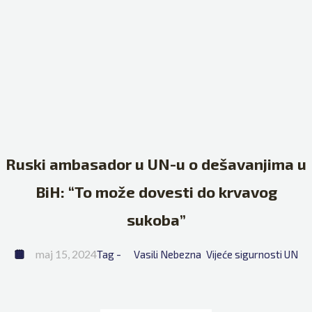
Ruski ambasador u UN-u o dešavanjima u
BiH: “To može dovesti do krvavog
sukoba”
maj 15, 2024
Tag - 
Vasili Nebezna
Vijeće sigurnosti UN