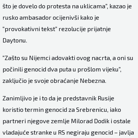
što je dovelo do protesta na uklicama”, kazao je
rusko ambasador ocijenivši kako je
“provokativni tekst” rezolucije prijatnje
Daytonu.
“Zašto su Nijemci adovakti ovog nacrta, a oni su
počinili genocid dva puta u prošlom vijeku”,
zaključio je svoje obraćanje Nebezna.
Zanimljivo je i to da je predstavnik Rusije
koristio termin genocid za Srebrenicu, iako
partneri njegove zemlje Milorad Dodik i ostale
vladajuće stranke u RS negiraju genocid – javlja