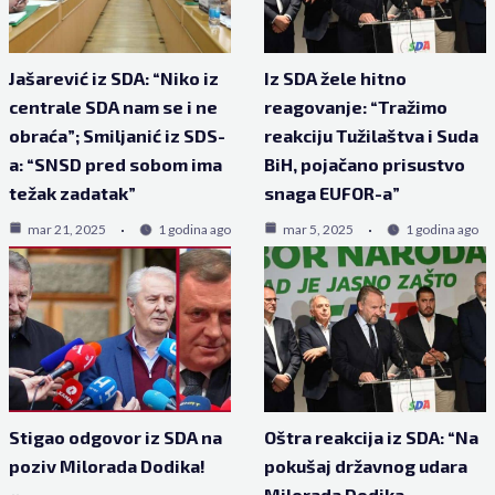
Jašarević iz SDA: “Niko iz
Iz SDA žele hitno
centrale SDA nam se i ne
reagovanje: “Tražimo
obraća”; Smiljanić iz SDS-
reakciju Tužilaštva i Suda
a: “SNSD pred sobom ima
BiH, pojačano prisustvo
težak zadatak”
snaga EUFOR-a”
mar 21, 2025
1 godina ago
mar 5, 2025
1 godina ago
Stigao odgovor iz SDA na
Oštra reakcija iz SDA: “Na
poziv Milorada Dodika!
pokušaj državnog udara
Milorada Dodika,