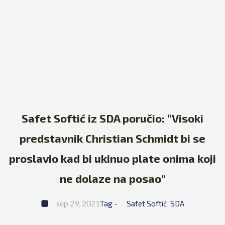
Safet Softić iz SDA poručio: “Visoki
predstavnik Christian Schmidt bi se
proslavio kad bi ukinuo plate onima koji
ne dolaze na posao”
sep 29, 2021
Tag - 
Safet Softić
SDA