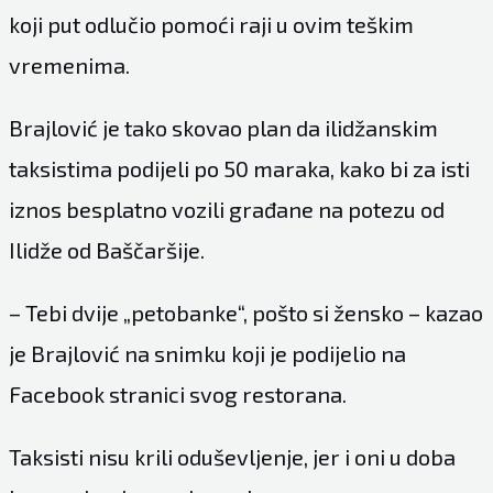
koji put odlučio pomoći raji u ovim teškim
vremenima.
Brajlović je tako skovao plan da ilidžanskim
taksistima podijeli po 50 maraka, kako bi za isti
iznos besplatno vozili građane na potezu od
Ilidže od Baščaršije.
– Tebi dvije „petobanke“, pošto si žensko – kazao
je Brajlović na snimku koji je podijelio na
Facebook
stranici svog restorana.
Taksisti nisu krili oduševljenje, jer i oni u doba