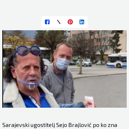
Sarajevski ugostitelj Sejo Brajlović po ko zna