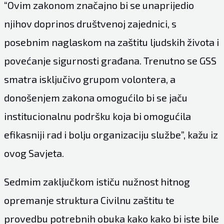
“Ovim zakonom značajno bi se unaprijedio
njihov doprinos društvenoj zajednici, s
posebnim naglaskom na zaštitu ljudskih života i
povećanje sigurnosti građana. Trenutno se GSS
smatra isključivo grupom volontera, a
donošenjem zakona omogućilo bi se jaču
institucionalnu podršku koja bi omogućila
efikasniji rad i bolju organizaciju službe”, kažu iz
ovog Savjeta.
Sedmim zaključkom ističu nužnost hitnog
opremanje struktura Civilnu zaštitu te
provedbu potrebnih obuka kako kako bi iste bile