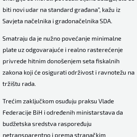
biti novi udar na standard građana”, kažu iz
Savjeta načelnika i gradonačelnika SDA.
Smatraju da je nužno povećanje minimalne
plate uz odgovarajuće i realno rasterećenje
privrede hitnim donošenjem seta fiskalnih
zakona koji će osigurati održivost i ravnotežu na
tržištu rada.
Trećim zaključkom osuđuju praksu Vlade
Federacije BiH i određenih ministarstava da
budžetska sredstva raspoređuju
netransparentno i prema stranačkim