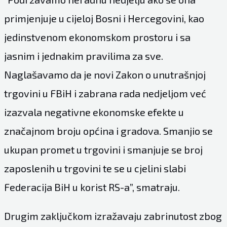
primjenjuje u cijeloj Bosni i Hercegovini, kao
jedinstvenom ekonomskom prostoru i sa
jasnim i jednakim pravilima za sve.
Naglašavamo da je novi Zakon o unutrašnjoj
trgovini u FBiH i zabrana rada nedjeljom već
izazvala negativne ekonomske efekte u
značajnom broju općina i gradova. Smanjio se
ukupan promet u trgovini i smanjuje se broj
zaposlenih u trgovini te se u cjelini slabi
Federacija BiH u korist RS-a”, smatraju.
Drugim zaključkom izražavaju zabrinutost zbog