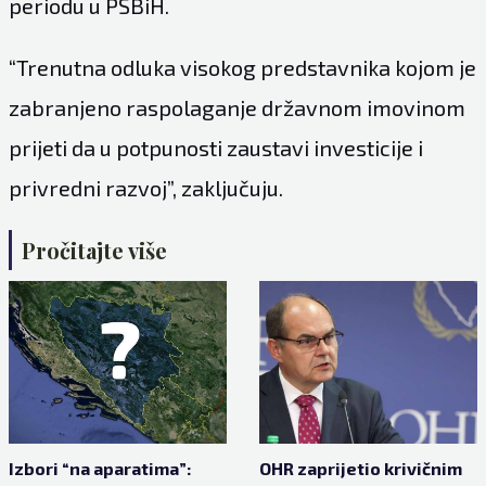
periodu u PSBiH.
“Trenutna odluka visokog predstavnika kojom je
zabranjeno raspolaganje državnom imovinom
prijeti da u potpunosti zaustavi investicije i
privredni razvoj”, zaključuju.
Pročitajte više
Izbori “na aparatima”:
OHR zaprijetio krivičnim