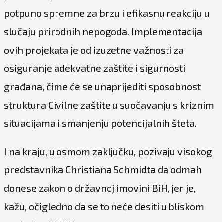
potpuno spremne za brzu i efikasnu reakciju u
slučaju prirodnih nepogoda. Implementacija
ovih projekata je od izuzetne važnosti za
osiguranje adekvatne zaštite i sigurnosti
građana, čime će se unaprijediti sposobnost
struktura Civilne zaštite u suočavanju s kriznim
situacijama i smanjenju potencijalnih šteta.
I na kraju, u osmom zaključku, pozivaju visokog
predstavnika Christiana Schmidta da odmah
donese zakon o državnoj imovini BiH, jer je,
kažu, očigledno da se to neće desiti u bliskom