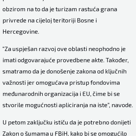
obzirom na to da je turizam rastuća grana
privrede na cijeloj teritoriji Bosne i
Hercegovine.
“Za uspješan razvoj ove oblasti neophodno je
imati odgovarajuće provedbene akte. Također,
smatramo da je donošenje zakona od ključnih
važnosti jer omogućava pristup fondovima
međunarodnih organizacija i EU, čime bi se
stvorile mogućnosti apliciranja na iste”, navode.
U petom zaključku ističu da je potrebno donijeti
Zakon o šumama u FBiH, kako bi se omogućilo