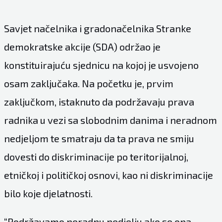
Savjet načelnika i gradonačelnika Stranke
demokratske akcije (SDA) održao je
konstituirajuću sjednicu na kojoj je usvojeno
osam zaključaka. Na početku je, prvim
zaključkom, istaknuto da podržavaju prava
radnika u vezi sa slobodnim danima i neradnom
nedjeljom te smatraju da ta prava ne smiju
dovesti do diskriminacije po teritorijalnoj,
etničkoj i političkoj osnovi, kao ni diskriminacije
bilo koje djelatnosti.
“Podržavamo neradnu nedjelju ako se ona