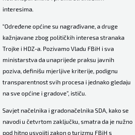
interesima.
“Određene općine su nagrađivane, a druge
kažnjavane zbog političkih interesa stranaka
Trojke i HDZ-a. Pozivamo Vladu FBiH i sva
ministarstva da unaprijede praksu javnih
poziva, definišu mjerljive kriterije, podignu
transparentnost svih procesa i jednako gledaju
na sve općine i gradove”, ističu.
Savjet načelnika i gradonačelnika SDA, kako se
navodi u četvrtom zaključku, smatra da je nužno
pod hitno usvojiti zakon o turizmu FBiH s