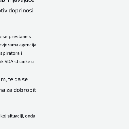
tiv doprinosi
a se prestane s
rovjerama agencija
spiratora i
nik SDA stranke u
m, te da se
ema za dobrobit
koj situaciji, onda