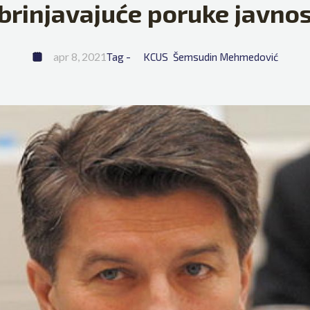
brinjavajuće poruke javnos
apr 8, 2021
Tag - 
KCUS
Šemsudin Mehmedović